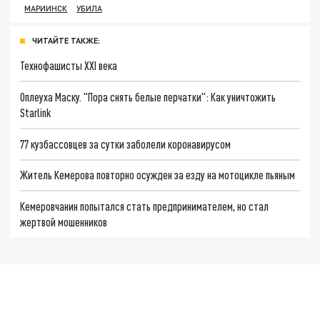
МАРИИНСК
УБИЛА
ЧИТАЙТЕ ТАКЖЕ:
Технофашисты XXI века
Оплеуха Маску. "Пора снять белые перчатки": Как уничтожить
Starlink
77 кузбассовцев за сутки заболели коронавирусом
Житель Кемерова повторно осужден за езду на мотоцикле пьяным
Кемеровчанин попытался стать предпринимателем, но стал
жертвой мошенников