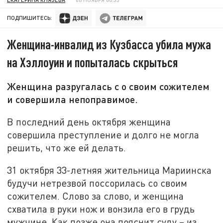
ПОДПИШИТЕСЬ:
Женщина-инвалид из Кузбасса убила мужа
на Хэллоуин и попыталась скрыться
Женщина разругалась с о своим сожителем
и совершила непоправимое.
В последний день октября женщина
совершила преступление и долго не могла
решить, что же ей делать.
31 октября 33-летняя жительница Мариинска
будучи нетрезвой поссорилась со своим
сожителем. Слово за слово, и женщина
схватила в руки нож и вонзила его в грудь
мужчине. Как позже она пояснит суду – из