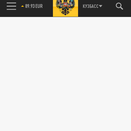
85.64 BRENT
КУЗБАСС
89.93 EUR