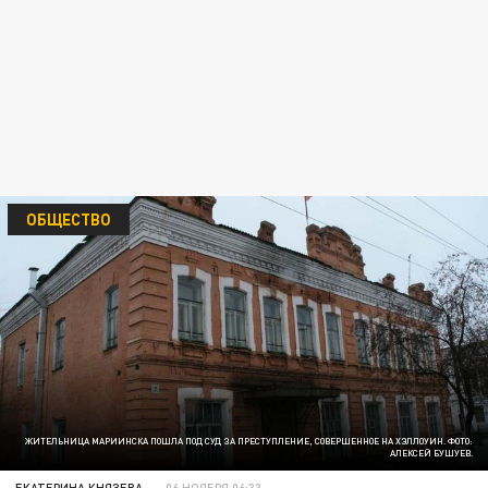
ОБЩЕСТВО
ЖИТЕЛЬНИЦА МАРИИНСКА ПОШЛА ПОД СУД ЗА ПРЕСТУПЛЕНИЕ, СОВЕРШЕННОЕ НА ХЭЛЛОУИН. ФОТО:
АЛЕКСЕЙ БУШУЕВ.
ЕКАТЕРИНА КНЯЗЕВА
06 НОЯБРЯ 06:33