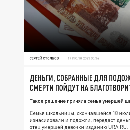
СЕРГЕЙ СТОЛБОВ
19 ИЮЛЯ 2023 05:34
ДЕНЬГИ, СОБРАННЫЕ ДЛЯ ПОДОЖ
СМЕРТИ ПОЙДУТ НА БЛАГОТВОРИ
Такое решение приняла семья умершей ш
Семья школьницы, скончавшейся 18 июля 
изнасиловали и подожги, передаст деньг
отец умершей девочки изданию URA.RU. 