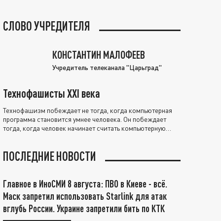
СЛОВО УЧРЕДИТЕЛЯ
КОНСТАНТИН МАЛОФЕЕВ
Учредитель телеканала "Царьград"
Технофашисты XXI века
Технофашизм побеждает не тогда, когда компьютерная
программа становится умнее человека. Он побеждает
тогда, когда человек начинает считать компьютерную
программу нравственно выше себя.
ПОСЛЕДНИЕ НОВОСТИ
Главное в ИноСМИ 8 августа: ПВО в Киеве - всё.
Маск запретил использовать Starlink для атак
вглубь России. Украине запретили бить по КТК