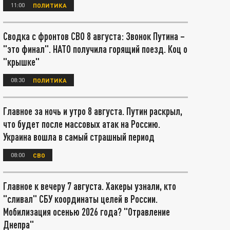
11:00
ПОЛИТИКА
Сводка с фронтов СВО 8 августа: Звонок Путина –
"это финал". НАТО получила горящий поезд. Коц о
"крышке"
08:30
ПОЛИТИКА
Главное за ночь и утро 8 августа. Путин раскрыл,
что будет после массовых атак на Россию.
Украина вошла в самый страшный период
08:00
СВО
Главное к вечеру 7 августа. Хакеры узнали, кто
"сливал" СБУ координаты целей в России.
Мобилизация осенью 2026 года? "Отравление
Днепра"