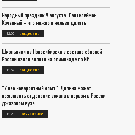
Народный праздник 9 августа: Пантелеймон
Кочанный – что можно и нельзя делать
12:05
ОБЩЕСТВО
Школьники из Новосибирска в составе сборной
России взяли золото на олимпиаде по ИИ
11:52
ОБЩЕСТВО
"У неё невероятный опыт". Долина может
возглавить отделение вокала в первом в России
джазовом вузе
11:20
ШОУ-БИЗНЕС