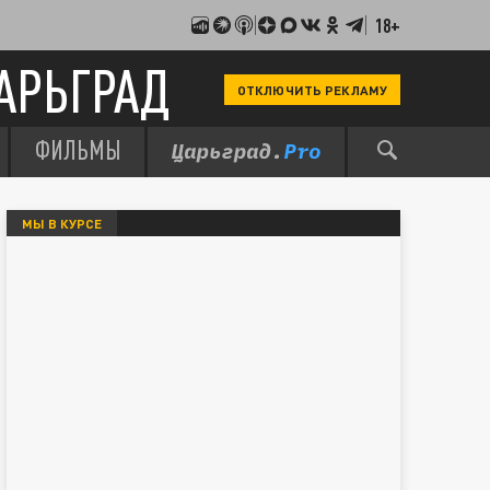
18+
АРЬГРАД
ОТКЛЮЧИТЬ РЕКЛАМУ
ФИЛЬМЫ
МЫ В КУРСЕ