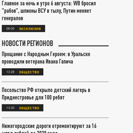
Главное за ночь и утро 6 августа: WB бросил
"рабов", шпионы ВСУ в тылу, Путин меняет
генералов
08:00
ЭКСКЛЮЗИВ
НОВОСТИ РЕГИОНОВ
Прощание с Народным Героем: в Уральске
проводили ветерана Ивана Гапича
13:28
ОБЩЕСТВО
Посольство РФ открыло детский лагерь в
Приднестровье для 100 ребят
13:20
ОБЩЕСТВО
Нижегородские дороги отремонтируют за 16