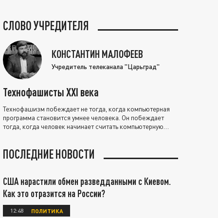
СЛОВО УЧРЕДИТЕЛЯ
КОНСТАНТИН МАЛОФЕЕВ
Учредитель телеканала "Царьград"
Технофашисты XXI века
Технофашизм побеждает не тогда, когда компьютерная
программа становится умнее человека. Он побеждает
тогда, когда человек начинает считать компьютерную
программу нравственно выше себя.
ПОСЛЕДНИЕ НОВОСТИ
США нарастили обмен разведданными с Киевом.
Как это отразится на России?
12:48
ПОЛИТИКА