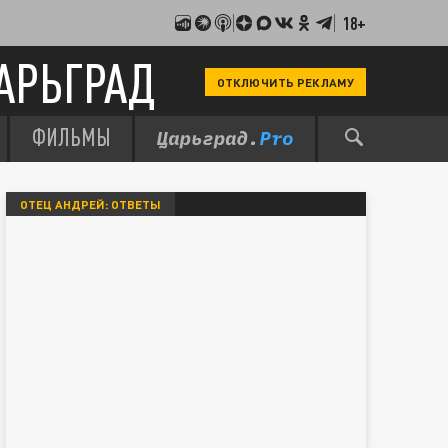
18+
АРЬГРАД
ОТКЛЮЧИТЬ РЕКЛАМУ
ФИЛЬМЫ
ОТЕЦ АНДРЕЙ: ОТВЕТЫ