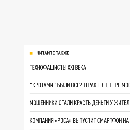
ЧИТАЙТЕ ТАКЖЕ:
ТЕХНОФАШИСТЫ XXI ВЕКА
"КРОТАМИ" БЫЛИ ВСЕ? ТЕРАКТ В ЦЕНТРЕ М