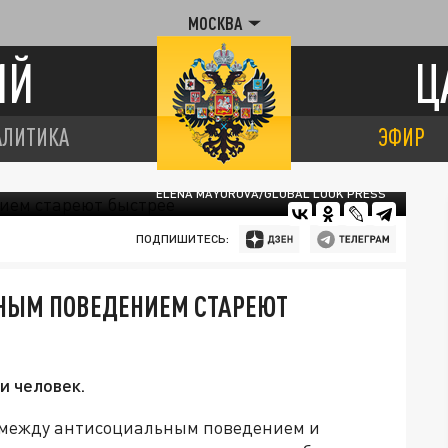
МОСКВА
ИЙ
Ц
АЛИТИКА
ЭФИР
ELENA MAYOROVA/GLOBAL LOOK PRESS
ПОДПИШИТЕСЬ:
НЫМ ПОВЕДЕНИЕМ СТАРЕЮТ
и человек.
 между антисоциальным поведением и