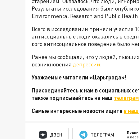
старением. Оказалось, что люди, игнор
Результаты исследования были опубликов
Environmental Research and Public Health
Всего в исследовании приняли участие 103
антисоциальные люди оказались в среднем
кого антисоциальное поведение было ме
Ранее мы сообщали, что у людей, пьющих
возникновения
депрессии
.
Уважаемые читатели «Царьграда»!
Присоединяйтесь к нам в социальных с
также подписывайтесь на наш
телеграм
Самые интересные новости ищите
в наш
Подпи
ДЗЕН
ТЕЛЕГРАМ
и перв