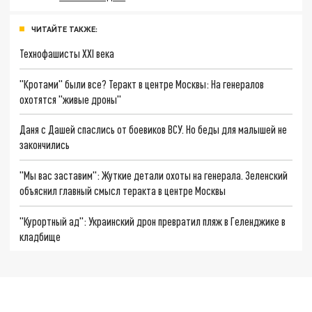
ЧИТАЙТЕ ТАКЖЕ:
Технофашисты XXI века
"Кротами" были все? Теракт в центре Москвы: На генералов
охотятся "живые дроны"
Даня с Дашей спаслись от боевиков ВСУ. Но беды для малышей не
закончились
"Мы вас заставим": Жуткие детали охоты на генерала. Зеленский
объяснил главный смысл теракта в центре Москвы
"Курортный ад": Украинский дрон превратил пляж в Геленджике в
кладбище