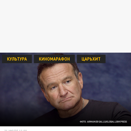
КУЛЬТУРА
КИНОМАРАФОН
ЦАРЬХИТ
ФОТО: ARMANDO GALLO/GLOBALLOOKPRESS
21 ИЮЛЯ 11:00