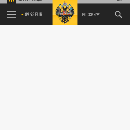
85.64 BRENT
РОССИЯ
89.93 EUR