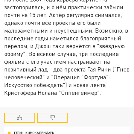
застопорилась, и о нём практически забыли
почти на 15 лет. Актёр регулярно снимался,
однако почти все проекты его были
малозаметными и неуспешными. Возможно, в
последние годы наметился благоприятный
перелом, и Джош таки вернётся в "звёздную
обойму". Во всяком случае, три последние
фильма с его участием настраивают на
позитивный лад - два проекта Гая Ричи ("Гнев
человеческий" и "Операция "Фортуна":
Искусство побеждать") и новая лента
Кристофера Нолана "Оппенгеймер".
ТЕГИ:
КИНОКАЛЕНДАРЬ