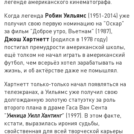
легенде американского кинематографа.
Робин Уильямс
Когда легенда
(1951-2014) уже
получил свою первую номинацию на "Оскар"
за фильм "Доброе утро, Вьетнам" (1987),
Джош Хартнетт
(родился в 1978 году)
постигал премудрости американской школы,
ещё толком не начал играть в американский
футбол, чем всерьёз хотел зарабатывать на
жизнь, и об актёрстве даже не помышлял.
Хартнетт только-только начал появляться на
телеэкранах, а Уильямс уже получил свою
долгожданную золотую статуэтку за роль
второго плана в драме Гаса Ван Сента
"
Умница Уилл Хантинг
" (1997). В этом факте,
кстати, выразилась ирония судьбы,
свойственная для всей творческой карьеры