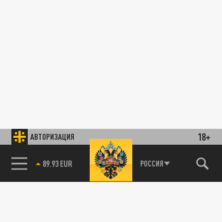
18+
АВТОРИЗАЦИЯ
85.64 BRENT
РОССИЯ