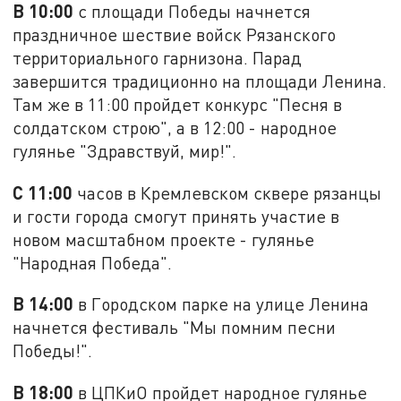
В 10:00
с площади Победы начнется
праздничное шествие войск Рязанского
территориального гарнизона. Парад
завершится традиционно на площади Ленина.
Там же в 11:00 пройдет конкурс "Песня в
солдатском строю", а в 12:00 - народное
гулянье "Здравствуй, мир!".
С 11:00
часов в Кремлевском сквере рязанцы
и гости города смогут принять участие в
новом масштабном проекте - гулянье
"Народная Победа".
В 14:00
в Городском парке на улице Ленина
начнется фестиваль "Мы помним песни
Победы!".
В 18:00
в ЦПКиО пройдет народное гулянье