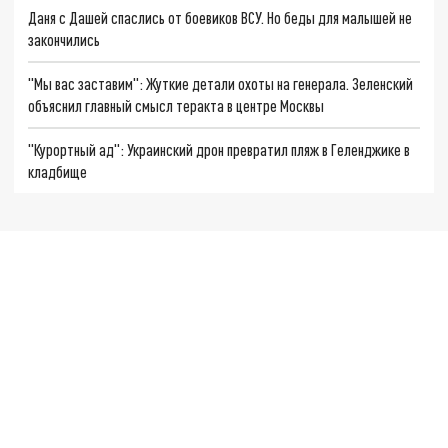
Даня с Дашей спаслись от боевиков ВСУ. Но беды для малышей не
закончились
"Мы вас заставим": Жуткие детали охоты на генерала. Зеленский
объяснил главный смысл теракта в центре Москвы
"Курортный ад": Украинский дрон превратил пляж в Геленджике в
кладбище