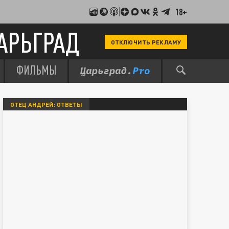
18+
АРЬГРАД
ОТКЛЮЧИТЬ РЕКЛАМУ
ФИЛЬМЫ
ОТЕЦ АНДРЕЙ: ОТВЕТЫ