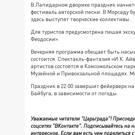
В Лапидарном дворике праздник начнет
фестиваль авторской песни. В Морсаду б
здесь выступят творческие коллективы.
Для туристов предусмотрена пешая экску
Феодосии».
Вечерняя программа обещает быть насы
состоится Спектакль-фантазия «И.К. Ай
артистов состоятся в Комсомольском пар
Музейной и Привокзальной площадях. Мо
Праздник в 22:00 завершит фейерверк н
Байбуга, в зависимости от погоды.
Уважаемые читатели "Царьграда"!
Присоеди
соцсетях
"ВКонтакте"
.
Подписывайтесь на 
интересное. Если вам есть чем поделиться 