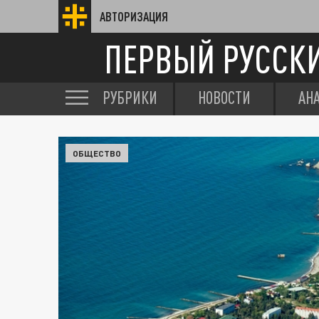
АВТОРИЗАЦИЯ
ПЕРВЫЙ РУССК
РУБРИКИ
НОВОСТИ
АН
ОБЩЕСТВО