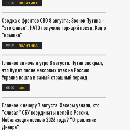
11:00
ПОЛИТИКА
Сводка с фронтов СВО 8 августа: Звонок Путина –
"это финал". НАТО получила горящий поезд. Коц о
"крышке"
08:30
ПОЛИТИКА
Главное за ночь и утро 8 августа. Путин раскрыл,
что будет после массовых атак на Россию.
Украина вошла в самый страшный период
08:00
СВО
Главное к вечеру 7 августа. Хакеры узнали, кто
"сливал" СБУ координаты целей в России.
Мобилизация осенью 2026 года? "Отравление
Днепра"