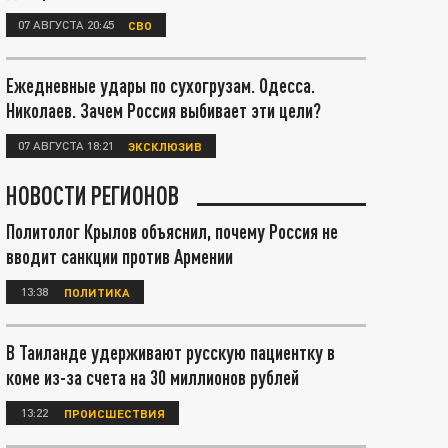
07 АВГУСТА 20:45
СВО
Ежедневные удары по сухогрузам. Одесса.
Николаев. Зачем Россия выбивает эти цели?
07 АВГУСТА 18:21
ЭКСКЛЮЗИВ
НОВОСТИ РЕГИОНОВ
Политолог Крылов объяснил, почему Россия не
вводит санкции против Армении
13:38
ПОЛИТИКА
В Таиланде удерживают русскую пациентку в
коме из-за счета на 30 миллионов рублей
13:22
ПРОИСШЕСТВИЯ