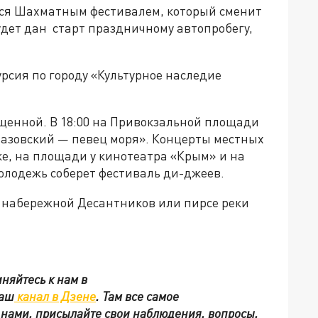
ся Шахматным фестивалем, который сменит
удет дан старт праздничному автопробегу,
рсия по городу «Культурное наследие
щенной. В 18:00 на Привокзальной площади
вазовский — певец моря». Концерты местных
ке, на площади у кинотеатра «Крым» и на
лодежь соберет фестиваль ди-джеев.
а набережной Десантников или пирсе реки
няйтесь к нам в
наш
канал в Дзене
. Там все самое
с нами, присылайте свои наблюдения, вопросы,