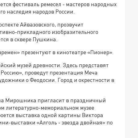
оется фестиваль ремесел - мастеров народных
го наследия народов России.
оспекте Айвазовского, прозвучит
ативно-прикладного изобразительного
ется в сквере Пушкина.
времен» презентуют в кинотеатре «Пионер».
йский музей древности. Здесь представят
 Россию», проведут презентация Меча
удожники о Феодосии. Город и окрестности в
на Мирошника пригласит в праздничный
ом литературно-мемориальном музее
кроется выставка одной картины Виктора
мини-выставки «Алголь - звезда двойная» по