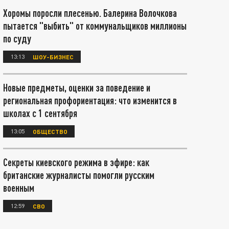
Хоромы поросли плесенью. Балерина Волочкова
пытается "выбить" от коммунальщиков миллионы
по суду
13:13
ШОУ-БИЗНЕС
Новые предметы, оценки за поведение и
региональная профориентация: что изменится в
школах с 1 сентября
13:05
ОБЩЕСТВО
Секреты киевского режима в эфире: как
британские журналисты помогли русским
военным
12:59
СВО