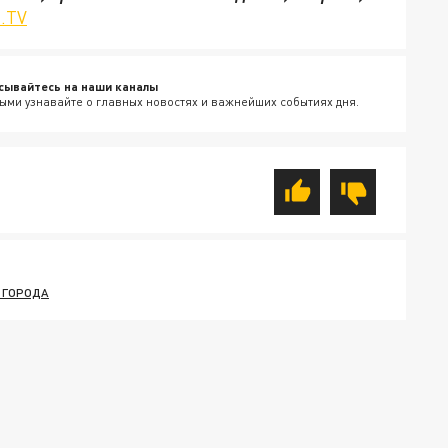
.TV
сывайтесь на наши каналы
ыми узнавайте о главных новостях и важнейших событиях дня.
 ГОРОДА