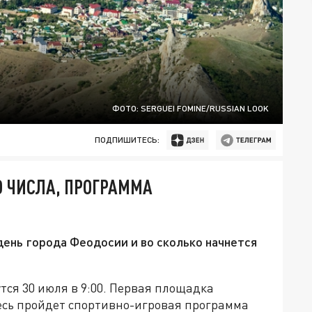
ФОТО: SERGUEI FOMINE/RUSSIAN LOOK
ПОДПИШИТЕСЬ:
О ЧИСЛА, ПРОГРАММА
день города Феодосии и во сколько начнется
тся 30 июля в 9:00. Первая площадка
есь пройдет спортивно-игровая программа