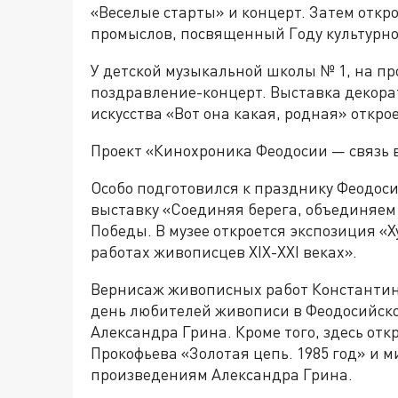
«Веселые старты» и концерт. Затем откр
промыслов, посвященный Году культурно
У детской музыкальной школы № 1, на пр
поздравление-концерт. Выставка декор
искусства «Вот она какая, родная» откро
Проект «Кинохроника Феодосии — связь 
Особо подготовился к празднику Феодоси
выставку «Соединяя берега, объединяем
Победы. В музее откроется экспозиция «Х
работах живописцев ХIХ-ХХI веках».
Вернисаж живописных работ Константи
день любителей живописи в Феодосийск
Александра Грина. Кроме того, здесь от
Прокофьева «Золотая цепь. 1985 год» и 
произведениям Александра Грина.