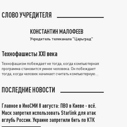
СЛОВО УЧРЕДИТЕЛЯ
КОНСТАНТИН МАЛОФЕЕВ
Учредитель телеканала "Царьград"
Технофашисты XXI века
Технофашизм побеждает не тогда, когда компьютерная
программа становится умнее человека. Он побеждает
тогда, когда человек начинает считать компьютерную
программу нравственно выше себя.
ПОСЛЕДНИЕ НОВОСТИ
Главное в ИноСМИ 8 августа: ПВО в Киеве - всё.
Маск запретил использовать Starlink для атак
вглубь России. Украине запретили бить по КТК