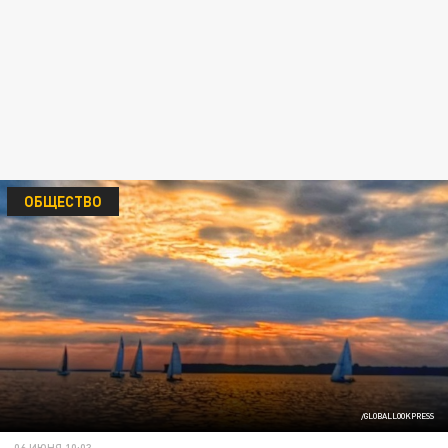
ОБЩЕСТВО
/GLOBALLOOKPRESS
06 ИЮНЯ 10:03