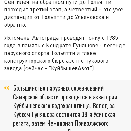
Сенгилея, на обратном пути до Тольятти
проходит третий этап, а четвертый – это уже
дистанция от Тольятти до Ульяновска и
обратно.
Яхтсмены Автограда проводят гонку с 1985
года в память о Кондрате Гуняшове - легенде
парусного спорта Тольятти и главе
конструкторского бюро азотно-тукового
завода (сейчас - "КуйбышевАзот").
Большинство парусных соревнований
Самарской области проводятся в акватории
Куйбышевского водохранилища. Вслед за
Кубком Гуняшова состоится 38-я Усинская
регата, затем Чемпионат Приволжского