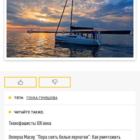
ТЕГИ:
ГОНКА ГУНЯШОВА
ЧИТАЙТЕ ТАКЖЕ:
Технофашисты XXI века
Оплеуха Маску. "Пора снять белые перчатки": Как уничтожить