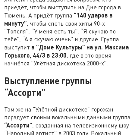
приедёт, чтобы выступить на Дне города в
“140 ударов в
Тюмень. А придёт группа
минуту”
, чтобы спеть свои хиты 90-х
“Тополя”, “У меня есть ты”, “Я скучаю по
тебе”, “А я скучаю очень” и другие. Группа
в
"Доме Культуры" на ул. Максима
выступит
Горького, 44/3 в 23:00
, где в это время
начнётся “Улётная дискотека 2000-х”.
Выступление группы
“Ассорти”
Там же на "Улётной дискотеке" горожан
порадует своими вокальными данными группа
“Ассорти”
, созданная на телевизионному шоу
“Народный артист” в 2003 году. Вокальный