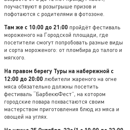
поучаствуют в розыгрыше призов и
пофотаются с родителями в фотозоне.
Там же с 10:00 до 21:00
пройдёт фестиваль
мороженого на Городской площади, где
посетители смогут попробовать разные виды
и сорта мороженого: от пломбира до талого и
мягкого.
На правом берегу Туры на набережной с
12:00 до 20:00
любители жареного на огне
мяса обязательно должны посетить
фестиваль “БарбекюФест”, на котором
городские повара похвастаются своим
мастерством приготовления блюд из мяса и
овощей на углях.
На улице 25 Октября, 23а/1 с 10:00 до 22:00