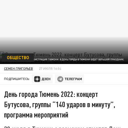
ОБЩЕСТВО
ФОТО: АДМИНИСТРАЦИЯ ТЮМЕНИ. В ДЕНЬ ГОРОДА В ТЮМЕНИ БУДЕТ БОЛЬШОЙ ПРАЗДНИК.
СЕМЕН ГРИГОРЬЕВ
27 ИЮЛЯ 16:04
ПОДПИШИТЕСЬ:
День города Тюмень 2022: концерт
Бутусова, группы “140 ударов в минуту”,
программа мероприятий