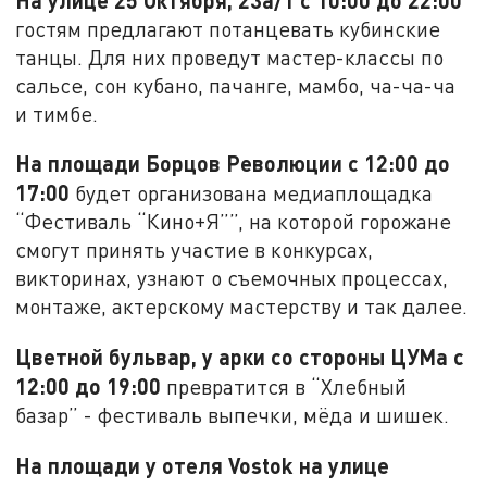
гостям предлагают потанцевать кубинские
танцы. Для них проведут мастер-классы по
сальсе, сон кубано, пачанге, мамбо, ча-ча-ча
и тимбе.
На площади Борцов Революции с 12:00 до
17:00
будет организована медиаплощадка
“Фестиваль “Кино+Я””, на которой горожане
смогут принять участие в конкурсах,
викторинах, узнают о съемочных процессах,
монтаже, актерскому мастерству и так далее.
Цветной бульвар, у арки со стороны ЦУМа с
12:00 до 19:00
превратится в “Хлебный
базар” - фестиваль выпечки, мёда и шишек.
На площади у отеля Vostok на улице