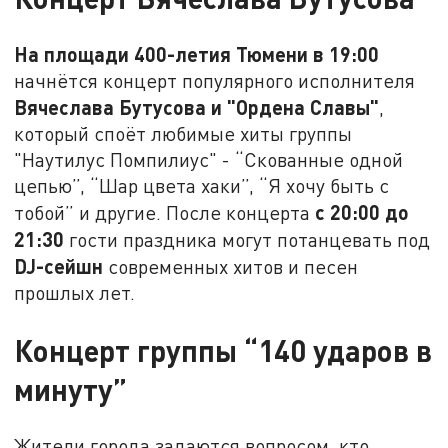
На площади 400-летия Тюмени в 19:00
начнётся концерт популярного исполнителя
Вячеслава Бутусова и "Ордена Славы"
,
который споёт любимые хиты группы
"Наутилус Помпилиус" - “Скованные одной
цепью”, “Шар цвета хаки”, “Я хочу быть с
с 20:00 до
тобой” и другие. После концерта
21:30
гости праздника могут потанцевать под
DJ-сейшн
современных хитов и песен
прошлых лет.
Концерт группы “140 ударов в
минуту”
Жители города задаются вопросом, кто