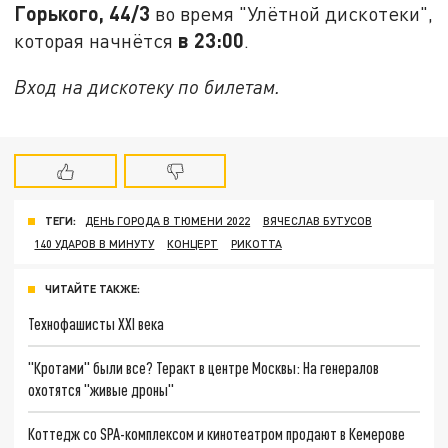
Горького, 44/3
во время "Улётной дискотеки",
в 23:00
которая начнётся
.
Вход на дискотеку по билетам.
ТЕГИ:
ДЕНЬ ГОРОДА В ТЮМЕНИ 2022
ВЯЧЕСЛАВ БУТУСОВ
140 УДАРОВ В МИНУТУ
КОНЦЕРТ
РИКОТТА
ЧИТАЙТЕ ТАКЖЕ:
Технофашисты XXI века
"Кротами" были все? Теракт в центре Москвы: На генералов
охотятся "живые дроны"
Коттедж со SPA-комплексом и кинотеатром продают в Кемерове