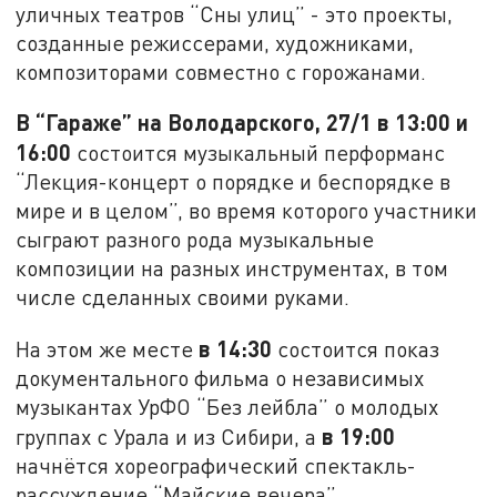
уличных театров “Сны улиц” - это проекты,
созданные режиссерами, художниками,
композиторами совместно с горожанами.
В “Гараже” на Володарского, 27/1 в 13:00 и
16:00
состоится музыкальный перформанс
“Лекция-концерт о порядке и беспорядке в
мире и в целом”, во время которого участники
сыграют разного рода музыкальные
композиции на разных инструментах, в том
числе сделанных своими руками.
в 14:30
На этом же месте
состоится показ
документального фильма о независимых
музыкантах УрФО “Без лейбла” о молодых
в 19:00
группах с Урала и из Сибири, а
начнётся хореографический спектакль-
рассуждение “Майские вечера”.