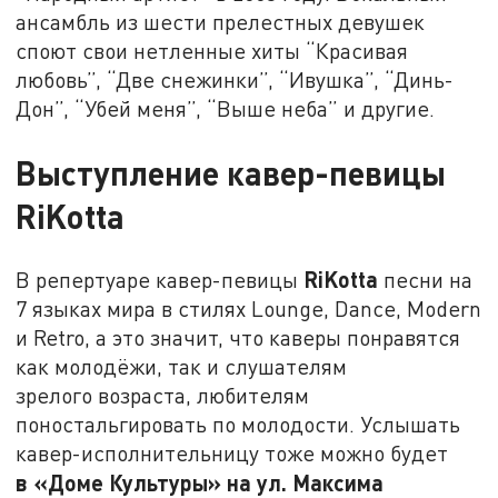
ансамбль из шести прелестных девушек
споют свои нетленные хиты “Красивая
любовь”, “Две снежинки”, “Ивушка”, “Динь-
Дон”, “Убей меня”, “Выше неба” и другие.
Выступление кавер-певицы
RiKotta
RiKotta
В репертуаре кавер-певицы
песни на
7 языках мира в стилях Lounge, Dance, Modern
и Retro, а это значит, что каверы понравятся
как молодёжи, так и слушателям
зрелого возраста, любителям
поностальгировать по молодости. Услышать
кавер-исполнительницу тоже можно будет
в
«Доме Культуры» на ул. Максима