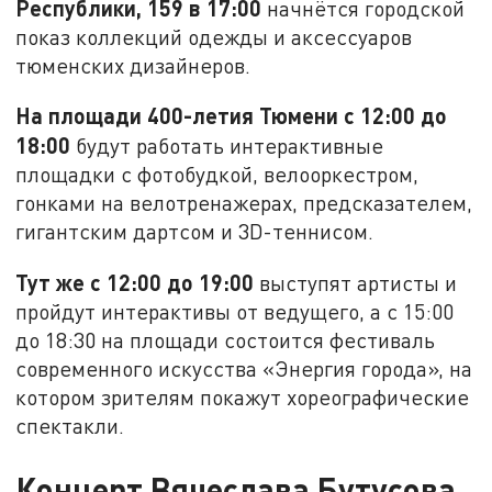
Республики, 159 в 17:00
начнётся городской
показ коллекций одежды и аксессуаров
тюменских дизайнеров.
На площади 400-летия Тюмени с 12:00 до
18:00
будут работать интерактивные
площадки с фотобудкой, велооркестром,
гонками на велотренажерах, предсказателем,
гигантским дартсом и 3D-теннисом.
Тут же с 12:00 до 19:00
выступят артисты и
пройдут интерактивы от ведущего, а с 15:00
до 18:30 на площади состоится фестиваль
современного искусства «Энергия города», на
котором зрителям покажут хореографические
спектакли.
Концерт Вячеслава Бутусова