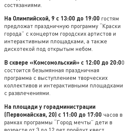
состязаниями.
На Олимпийской, 9 с 13:00 до 19:00
гостям
предложат праздничную программу “Краски
города” с концертом городских артистов и
интерактивными площадками, а также
дискотекой под открытым небом.
В сквере «Комсомольский» с 12:00 до 20:0
0
состоится безымянная праздничная
программа с выступлением творческих
коллективов и интерактивными площадками
с развлечениями.
На площади у горадминистрации
(Первомайская, 20) с 11:00 до 17:00
часов в
рамках программы “Город мечты” дети в
возрасте от 3 до 12 лет пройдут квест,