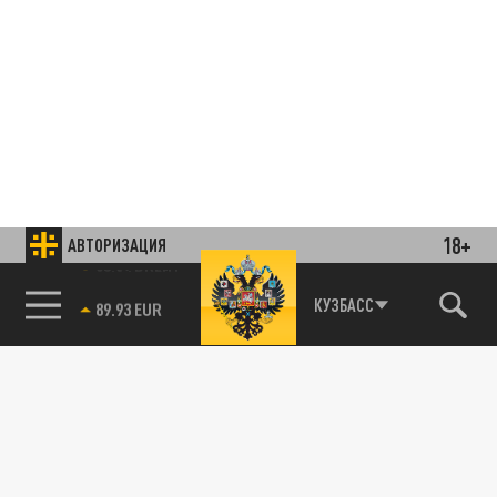
18+
АВТОРИЗАЦИЯ
85.64 BRENT
КУЗБАСС