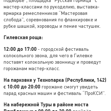
подворье”, площадка “Русская горница” с
мастер-классами по рукоделию, выставка-
ярмарка ремесленников “Мастеровая
слобода”, соревнования по фланкировке и
рубке шашкой, хороводы и пение частушек.
Гилевская роща:
12:00 до 17:00
- городской фестиваль
колокольного звона, для чего в Гилевке
поставят колокольную звонницу и проведут
горожанам мастер-класс.
На парковке у Технопарка (Республики, 142)
с 10:00 до 20:00
горожане смогут увидеть
парад красных машин и фестиваль “ПроКСИ”.
На набережной Туры в районе моста