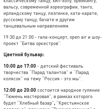
классическому танцу, хип-хопу, брейкингу,
вальсу, современной хореографии, танго,
ирландскому танцу, лезгинке, ката-карате,
русскому танцу, бачате и другим
танцевальным направлениям.
19:30 до 21:00 - гала-концерт, open air и шоу-
проект “Битва оркестров”.
Цветной бульвар:
10:00 до 17:00
- детский фестиваль
творчества “Парад талантов” и “Парад
колясок” на тему “Россия - это мы”.
12:00 до 20:00
состоится народное гуляние
“Тюмень мастеровая”, в рамках которого
,
будет “Хлебный базар”
“Крестьянское