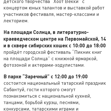
детского творчества “Хоот Векки” с
концертом юных талантов и выставкой работ
участников фестиваля, мастер-классами и
лекторием.
На площади Солнца, в литературно-
краеведческом центре на Первомайской, 14
и в сквере сибирских кошек с 10:00 до 18:00
пройдёт городской фестиваль “Пикник книг
на площади Солнца” с книжной ярмаркой,
фотозоной и актерами-ходулистами.
В парке “Заречный” с 12:00 до 19:00
состоится национальный татарский праздник
Сабантуй, гости которого смогут
познакомиться с национальной кухней,
танцами, борьбой курэш, песнями,
конкурсами, татарскими играми и