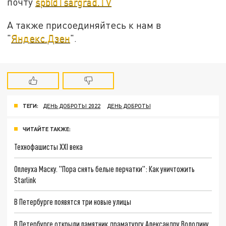
почту
spb@Tsargrad.TV
А также присоединяйтесь к нам в
"
Яндекс.Дзен
".
ТЕГИ:
ДЕНЬ ДОБРОТЫ 2022
ДЕНЬ ДОБРОТЫ
ЧИТАЙТЕ ТАКЖЕ:
Технофашисты XXI века
Оплеуха Маску. "Пора снять белые перчатки": Как уничтожить
Starlink
В Петербурге появятся три новые улицы
В Петербурге открыли памятник драматургу Александру Володину