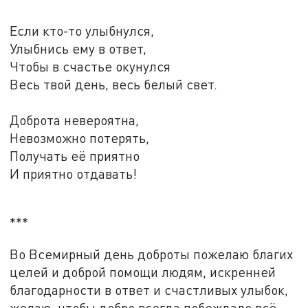
Если кто-то улыбнулся,
Улыбнись ему в ответ,
Чтобы в счастье окунулся
Весь твой день, весь белый свет.
Доброта невероятна,
Невозможно потерять,
Получать её приятно
И приятно отдавать!
***
Во Всемирный день доброты пожелаю благих
целей и доброй помощи людям, искренней
благодарности в ответ и счастливых улыбок,
желаю, чтобы добро всегда побеждало всё