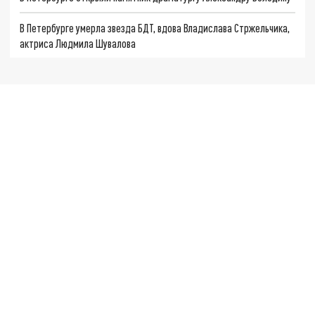
В Петербурге умерла звезда БДТ, вдова Владислава Стржельчика,
актриса Людмила Шувалова