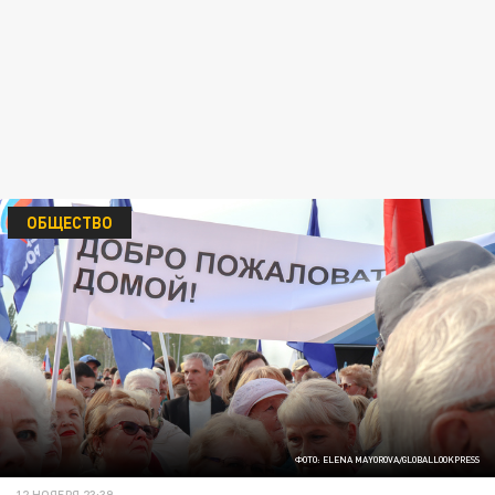
ОБЩЕСТВО
ФОТО: ELENA MAYOROVA/GLOBALLOOKPRESS
12 НОЯБРЯ 23:39