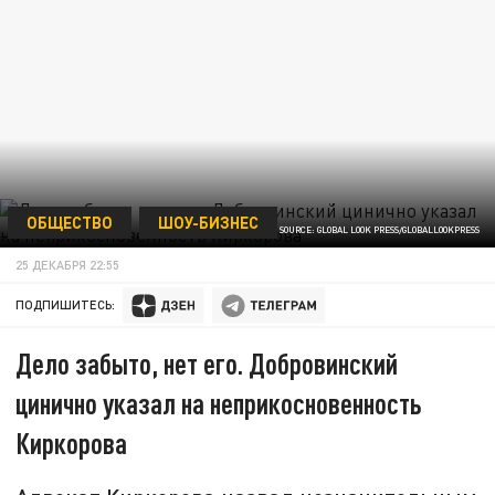
ОБЩЕСТВО
ШОУ-БИЗНЕС
© KOMSOMOLSKAYA PRAVDA SOURCE: GLOBAL LOOK PRESS/GLOBALLOOKPRESS
25 ДЕКАБРЯ 22:55
ПОДПИШИТЕСЬ:
Дело забыто, нет его. Добровинский
цинично указал на неприкосновенность
Киркорова