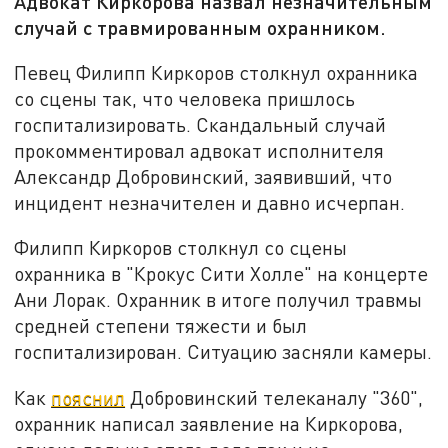
Адвокат Киркорова назвал незначительным
случай с травмированным охранником.
Певец Филипп Киркоров столкнул охранника
со сцены так, что человека пришлось
госпитализировать. Скандальный случай
прокомментировал адвокат исполнителя
Александр Добровинский, заявивший, что
инцидент незначителен и давно исчерпан.
Филипп Киркоров столкнул со сцены
охранника в "Крокус Сити Холле" на концерте
Ани Лорак. Охранник в итоге получил травмы
средней степени тяжести и был
госпитализирован. Ситуацию засняли камеры.
Как
пояснил
Добровинский телеканалу "360",
охранник написал заявление на Киркорова,