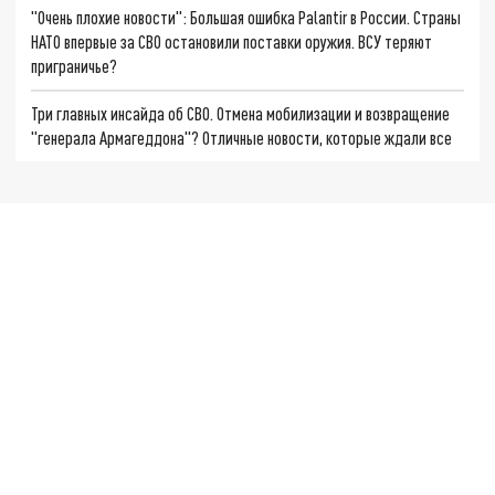
"Очень плохие новости": Большая ошибка Palantir в России. Страны
НАТО впервые за СВО остановили поставки оружия. ВСУ теряют
приграничье?
Три главных инсайда об СВО. Отмена мобилизации и возвращение
"генерала Армагеддона"? Отличные новости, которые ждали все