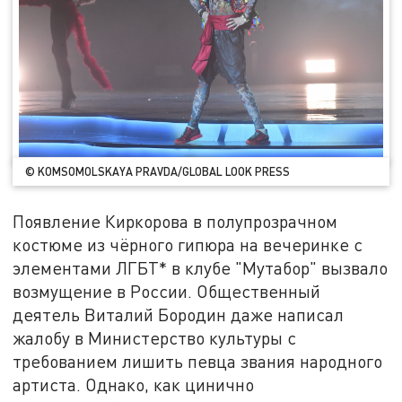
© KOMSOMOLSKAYA PRAVDA/GLOBAL LOOK PRESS
Появление Киркорова в полупрозрачном
костюме из чёрного гипюра на вечеринке с
элементами ЛГБТ* в клубе "Мутабор" вызвало
возмущение в России. Общественный
деятель Виталий Бородин даже написал
жалобу в Министерство культуры c
требованием лишить певца звания народного
артиста. Однако, как цинично