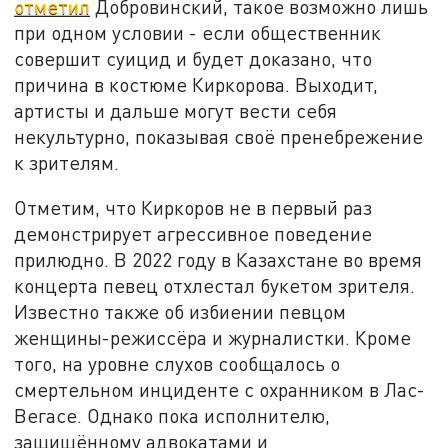
отметил
Добровинский, такое возможно лишь
при одном условии - если общественник
совершит суицид и будет доказано, что
причина в костюме Киркорова. Выходит,
артисты и дальше могут вести себя
некультурно, показывая своё пренебрежение
к зрителям.
Отметим, что Киркоров не в первый раз
демонстрирует агрессивное поведение
прилюдно. В 2022 году в Казахстане во время
концерта певец отхлестал букетом зрителя.
Известно также об избиении певцом
женщины-режиссёра и журналистки. Кроме
того, на уровне слухов сообщалось о
смертельном инциденте с охранником в Лас-
Вегасе. Однако пока исполнителю,
защищённому адвокатами и