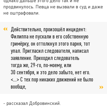
однако дальше этого дело так и не
продвинулось. Певца не вызвали в суд и даже
не оштрафовали.
Действительно, произошёл инцидент:
Филиппа не пускали в его собственную
гримёрку, он оттолкнул этого парня, тот
упал. Пригласил следователя, написал
заявление. Приходил следователь
тогда же, 29-го, по-моему, или
30 сентября, и это дело забыто, нет его.
<…> С тех пор никаких движений не было
вообще,
- рассказал Добровинский.