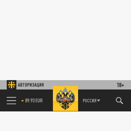
18+
АВТОРИЗАЦИЯ
89.93 EUR
РОССИЯ