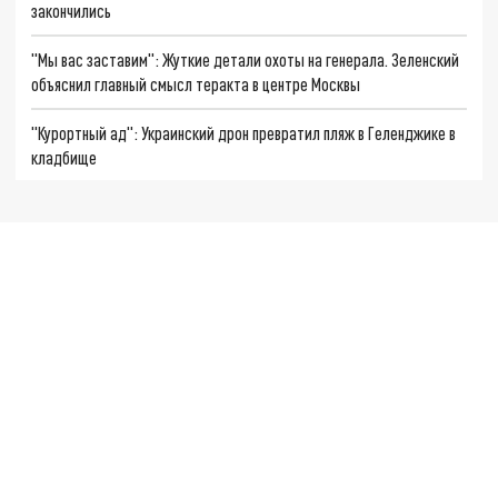
закончились
"Мы вас заставим": Жуткие детали охоты на генерала. Зеленский
объяснил главный смысл теракта в центре Москвы
"Курортный ад": Украинский дрон превратил пляж в Геленджике в
кладбище