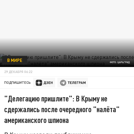
В МИРЕ
ФОТО: ЦАРЬГРАД
29 ДЕКАБРЯ 06:22
ПОДПИШИТЕСЬ:
"Делегацию пришлите": В Крыму не
сдержались после очередного "налёта"
американского шпиона