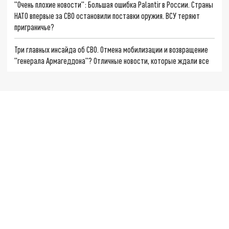
"Очень плохие новости": Большая ошибка Palantir в России. Страны
НАТО впервые за СВО остановили поставки оружия. ВСУ теряют
приграничье?
Три главных инсайда об СВО. Отмена мобилизации и возвращение
"генерала Армагеддона"? Отличные новости, которые ждали все