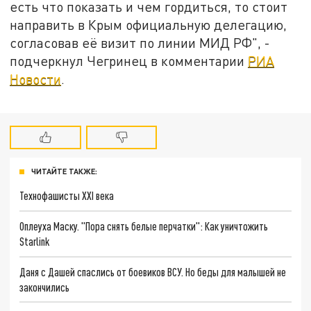
есть что показать и чем гордиться, то стоит
направить в Крым официальную делегацию,
согласовав её визит по линии МИД РФ", -
подчеркнул Чегринец в комментарии
РИА
Новости
.
ЧИТАЙТЕ ТАКЖЕ:
Технофашисты XXI века
Оплеуха Маску. "Пора снять белые перчатки": Как уничтожить
Starlink
Даня с Дашей спаслись от боевиков ВСУ. Но беды для малышей не
закончились