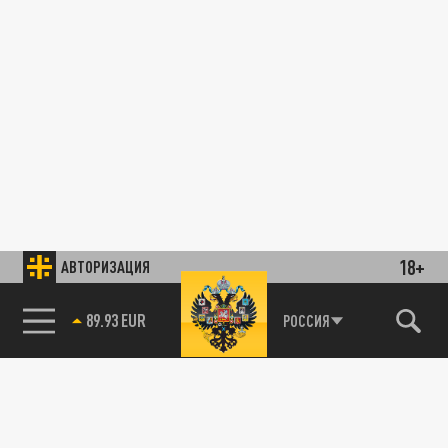
18+
АВТОРИЗАЦИЯ
89.93 EUR
РОССИЯ