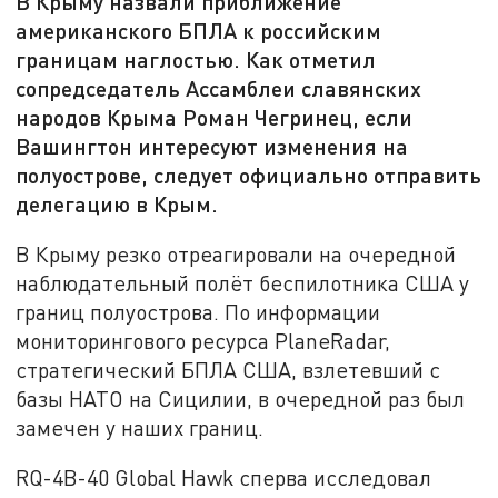
В Крыму назвали приближение
американского БПЛА к российским
границам наглостью. Как отметил
сопредседатель Ассамблеи славянских
народов Крыма Роман Чегринец, если
Вашингтон интересуют изменения на
полуострове, следует официально отправить
делегацию в Крым.
В Крыму резко отреагировали на очередной
наблюдательный полёт беспилотника США у
границ полуострова. По информации
мониторингового ресурса PlaneRadar,
стратегический БПЛА США, взлетевший с
базы НАТО на Сицилии, в очередной раз был
замечен у наших границ.
RQ-4B-40 Global Hawk сперва исследовал