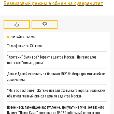
Безвизовый режим в обмен на суверенитет
ЧИТАЙТЕ ТАКЖЕ:
Технофашисты XXI века
"Кротами" были все? Теракт в центре Москвы: На генералов
охотятся "живые дроны"
Даня с Дашей спаслись от боевиков ВСУ. Но беды для малышей не
закончились
"Мы вас заставим": Жуткие детали охоты на генерала. Зеленский
объяснил главный смысл теракта в центре Москвы
Новое масштабнейшее наступление. Три ультиматума Зеленского
Путину. "Львов Кима" поставят на ПВО? Глобальный прорыв под