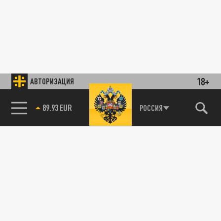
18+
АВТОРИЗАЦИЯ
89.93 EUR
РОССИЯ