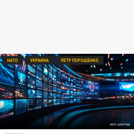
НАТО
УКРАИНА
ПЕТР ПОРОШЕНКО
ФОТО: ЦАРЬГРАД
19 МАЯ 16:43