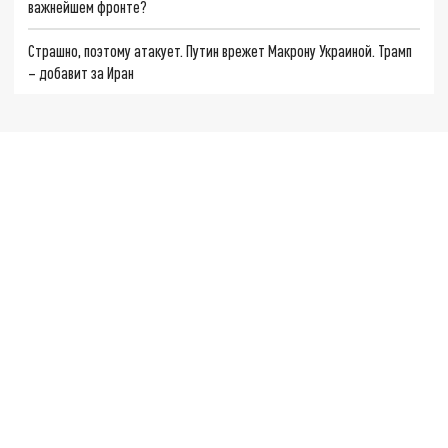
важнейшем фронте?
Страшно, поэтому атакует. Путин врежет Макрону Украиной. Трамп
– добавит за Иран