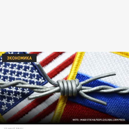
ЭКОНОМИКА
ФОТО: IMAGO STOCK&PEOPLE/GLOBALLOOKPRESS
13 МАЯ 09:04