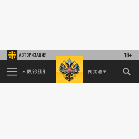
18+
АВТОРИЗАЦИЯ
89.93 EUR
РОССИЯ