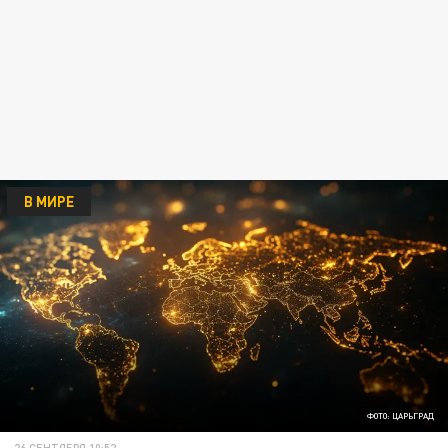
В МИРЕ
ФОТО: ЦАРЬГРАД
26 СЕНТЯБРЯ 10:52