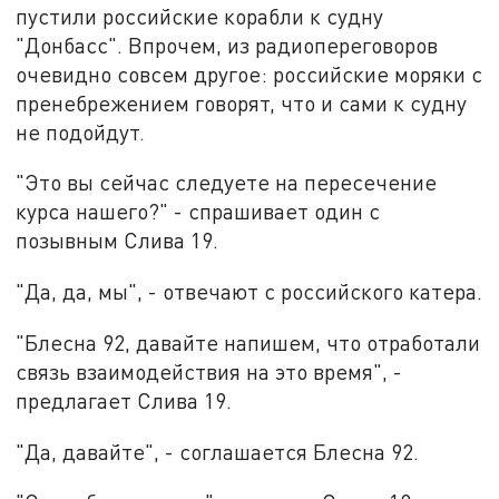
пустили российские корабли к судну
"Донбасс". Впрочем, из
радиопереговоров
очевидно совсем другое: российские моряки с
пренебрежением говорят, что и сами к судну
не подойдут.
"Это вы сейчас следуете на пересечение
курса нашего?" -
спрашивает один с
позывным Слива 19.
"Да, да, мы", - отвечают с российского катера.
"Блесна 92, давайте напишем, что отработали
связь взаимодействия на это время", -
предлагает Слива 19.
"Да, давайте", - соглашается Блесна 92.