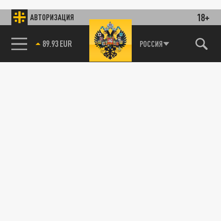
18+
АВТОРИЗАЦИЯ
89.93 EUR
РОССИЯ