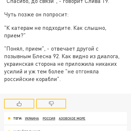
"Спасибо, до связи", - говорит Слива 19.
Чуть позже он попросит:
"К катерам не подходите. Как слышно,
прием?"
"Понял, прием", - отвечает другой с
позывным Блесна 92. Как видно из диалога,
украинская сторона не приложила никаких
усилий и уж тем более "не отгоняла
российские корабли".
ТЕГИ:
УКРАИНА
РОССИЯ
АЗОВСКОЕ МОРЕ