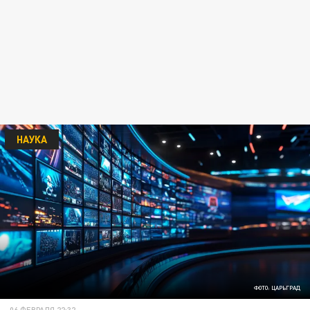
НАУКА
ФОТО: ЦАРЬГРАД
06 ФЕВРАЛЯ 22:32