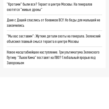
"Кротами" были все? Теракт в центре Москвы: На генералов
охотятся "живые дроны"
Даня с Дашей спаслись от боевиков ВСУ. Но беды для малышей не
закончились
"Мы вас заставим": Жуткие детали охоты на генерала. Зеленский
объяснил главный смысл теракта в центре Москвы
Новое масштабнейшее наступление. Три ультиматума Зеленского
Путину. "Львов Кима" поставят на ПВО? Глобальный прорыв под
Запорожьем