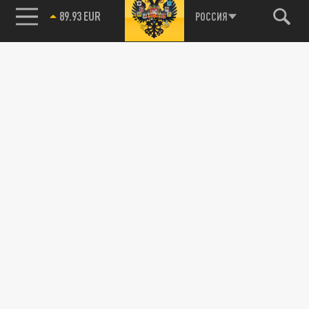
89.93 EUR
РОССИЯ
85.64 BRENT