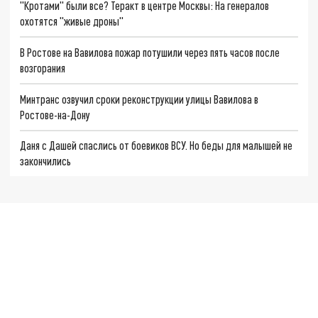
"Кротами" были все? Теракт в центре Москвы: На генералов
охотятся "живые дроны"
В Ростове на Вавилова пожар потушили через пять часов после
возгорания
Минтранс озвучил сроки реконструкции улицы Вавилова в
Ростове-на-Дону
Даня с Дашей спаслись от боевиков ВСУ. Но беды для малышей не
закончились