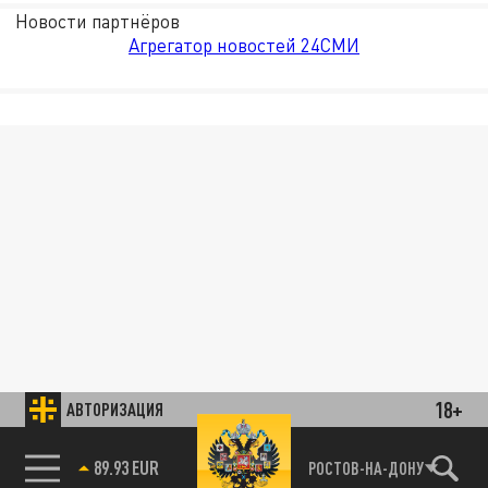
Новости партнёров
Агрегатор новостей 24СМИ
18+
АВТОРИЗАЦИЯ
85.64 BRENT
РОСТОВ-НА-ДОНУ
89.93 EUR