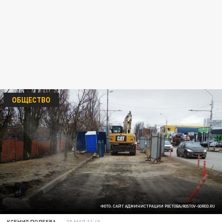
ОБЩЕСТВО
ФОТО: САЙТ АДМИНИСТРАЦИИ РОСТОВА/ROSTOV-GOROD.RU
КСЕНИЯ ПОЛЕЕВА
30 МАЯ 11:40