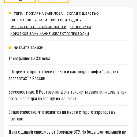
ТЕГИ:
ПОЖАР НА ВАВИЛОВА
СКЛАД С ШЕРСТЬЮ
ПЯТЬ ЧАСОВ ТУШИЛИ
РОСТОВ-НА-ДОНУ
МЧС ПО РОСТОВСКОЙ ОБЛЛАСТИ
ОГНЕБОРЦЫ
КОРОТКОЕ ЗАМЫКАНИЕ ЖЕЛЕКТРОПРОВОДКИ
ЧИТАЙТЕ ТАКЖЕ:
Технофашисты XXI века
"Людей это просто бесит!": Кто и как создал миф о "высоких
зарплатах" в России
Бессовестные. В Ростове-на-Дону таксисты взвинтили цены в три
раза на поездки по городу из-за ливня
Стало известно, что появится на месте старого аэропорта в
Ростове
Даня с Дашей спаслись от боевиков ВСУ. Но беды для малышей не