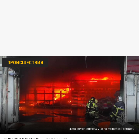
ПРОИСШЕСТВИЯ
ФОТО: ПРЕСС-СЛУЖБА МЧС ПО РОСТОВСКОЙ ОБЛАСТИ
ВИКТОР ЗАГВОЗДИН
27 МАЯ 07:37