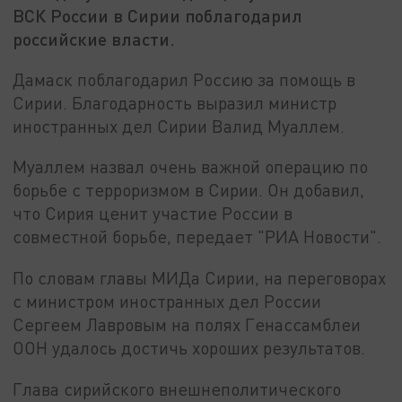
ВСК России в Сирии поблагодарил
российские власти.
Дамаск поблагодарил Россию за помощь в
Сирии. Благодарность выразил министр
иностранных дел Сирии Валид Муаллем.
Муаллем назвал очень важной операцию по
борьбе с терроризмом в Сирии. Он добавил,
что Сирия ценит участие России в
совместной борьбе, передает "РИА Новости".
По словам главы МИДа Сирии, на переговорах
с министром иностранных дел России
Сергеем Лавровым на полях Генассамблеи
ООН удалось достичь хороших результатов.
Глава сирийского внешнеполитического