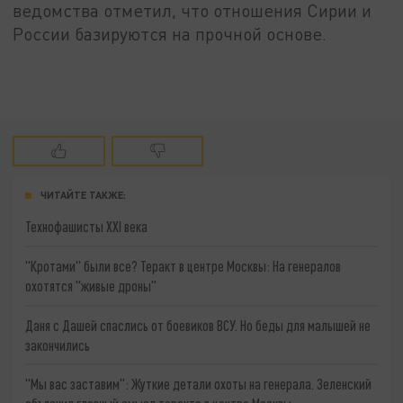
ведомства отметил, что отношения Сирии и
России базируются на прочной основе.
ЧИТАЙТЕ ТАКЖЕ:
Технофашисты XXI века
"Кротами" были все? Теракт в центре Москвы: На генералов
охотятся "живые дроны"
Даня с Дашей спаслись от боевиков ВСУ. Но беды для малышей не
закончились
"Мы вас заставим": Жуткие детали охоты на генерала. Зеленский