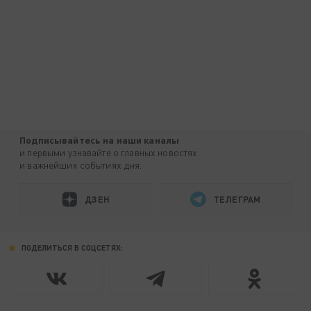
Подписывайтесь на наши каналы
и первыми узнавайте о главных новостях
и важнейших событиях дня.
ДЗЕН
ТЕЛЕГРАМ
ПОДЕЛИТЬСЯ В СОЦСЕТЯХ: