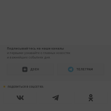
Подписывайтесь на наши каналы
и первыми узнавайте о главных новостях
и важнейших событиях дня.
ДЗЕН
ТЕЛЕГРАМ
ПОДЕЛИТЬСЯ В СОЦСЕТЯХ: