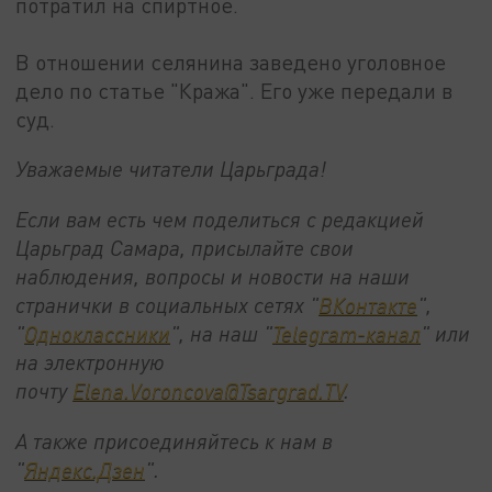
потратил на спиртное.
В отношении селянина заведено уголовное
дело по статье "Кража". Его уже передали в
суд.
Уважаемые читатели Царьграда!
Если вам есть чем поделиться с редакцией
Царьград Самара, присылайте свои
наблюдения, вопросы и новости на наши
странички в социальных сетях "
ВКонтакте
",
"
Одноклассники
", на наш "
Telegram-канал
" или
на электронную
почту
Elena.Voroncova@Tsargrad.TV
.
А также присоединяйтесь к нам в
"
Яндекс.Дзен
".