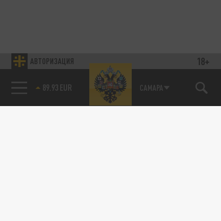
18+
АВТОРИЗАЦИЯ
89.93 EUR
САМАРА