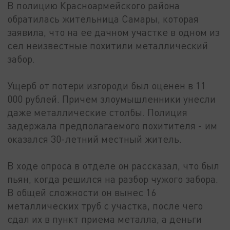
В полицию Красноармейского района
обратилась жительница Самары, которая
заявила, что на ее дачном участке в одном из
сел неизвестные похитили металлический
забор.
Ущерб от потери изгороди был оценен в 11
000 рублей. Причем злоумышленники унесли
даже металлические столбы. Полиция
задержала предполагаемого похитителя - им
оказался 30-летний местный житель.
В ходе опроса в отделе он рассказал, что был
пьян, когда решился на разбор чужого забора.
В общей сложности он вынес 16
металлических труб с участка, после чего
сдал их в пункт приема металла, а деньги