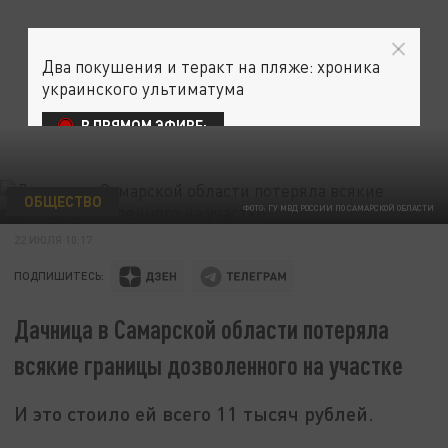
Два покушения и теракт на пляже: хроника
украинского ультиматума
В ПРЯМОМ ЭФИРЕ:
ОБЩЕСТВО
ФОТО: ГУ МВД РОССИИ ПО САМАРСКОЙ ОБЛАСТИ
22 ИЮЛЯ 10:17
ПОДПИШИТЕСЬ:
Дачница в Самарской области потеряла
всякие границы дозволенного на участке
И это стоило ей всего 11 тысяч рублей.