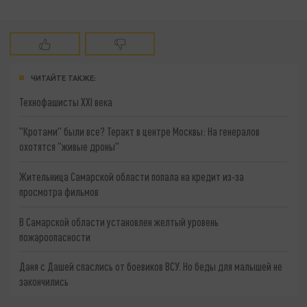
ЧИТАЙТЕ ТАКЖЕ:
Технофашисты XXI века
"Кротами" были все? Теракт в центре Москвы: На генералов
охотятся "живые дроны"
Жительница Самарской области попала на кредит из-за
просмотра фильмов
В Самарской области установлен желтый уровень
пожароопасности
Даня с Дашей спаслись от боевиков ВСУ. Но беды для малышей не
закончились