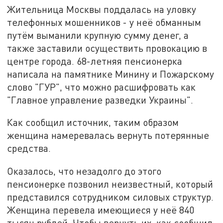
Жительница Москвы поддалась на уловку
телефонных мошенников - у неё обманным
путём выманили крупную сумму денег, а
также заставили осуществить провокацию в
центре города. 68-летняя пенсионерка
написала на памятнике Минину и Пожарскому
слово "ГУР", что можно расшифровать как
"Главное управление разведки Украины".
Как сообщил источник, таким образом
женщина намеревалась вернуть потерянные
средства.
Оказалось, что незадолго до этого
пенсионерке позвонил неизвестный, который
представился сотрудником силовых структур.
Женщина перевела имеющиеся у неё 840
тысяч рублей. Чтобы вернуть их, как сообщил