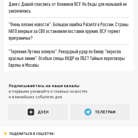
Даня с Дашей спаслись от боевиков ВСУ. Но беды для малышей не
закончились
"Очень плохие новости": Большая ошибка Palantir в России. Страны
НАТО впервые за СВО остановили поставки оружия. ВСУ теряют
приграничье?
"Терпение Путина лопнуло". Рекордный удар по Киеву "пересёк
красные линии". Особые спецы КНДР на ЛБС? Тайные переговоры
Европы и Москвы
Подписывайтесь на наши каналы
и первыми узнавайте о главных новостях
и важнейших событиях дня.
ДЗЕН
ТЕЛЕГРАМ
ПОДЕЛИТЬСЯ В СОЦСЕТЯХ: