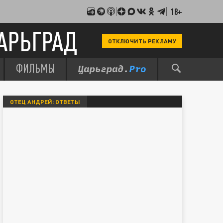
18+
АРЬГРАД
ОТКЛЮЧИТЬ РЕКЛАМУ
ФИЛЬМЫ
ОТЕЦ АНДРЕЙ: ОТВЕТЫ