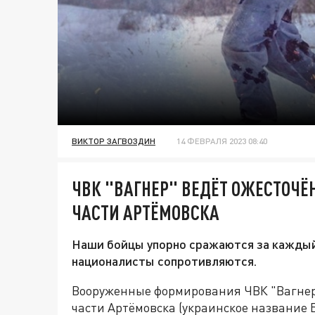
ВИКТОР ЗАГВОЗДИН
14 ФЕВРАЛЯ 2023 08:40
ЧВК "ВАГНЕР" ВЕДЁТ ОЖЕСТОЧЁ
ЧАСТИ АРТЁМОВСКА
Наши бойцы упорно сражаются за каждый 
националисты сопротивляются.
Вооруженные формирования ЧВК "Вагнер"
части Артёмовска (украинское название 