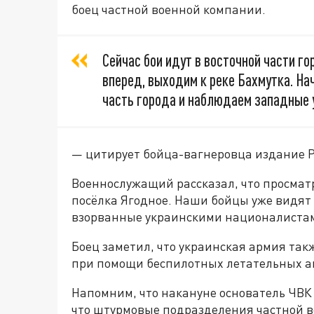
боец частной военной компании.
Сейчас бои идут в восточной части г
вперед, выходим к реке Бахмутка. Н
часть города и наблюдаем западные 
— цитирует бойца-вагнеровца издание Р
Военнослужащий рассказал, что просма
посёлка Ягодное. Наши бойцы уже видят 
взорванные украинскими националиста
Боец заметил, что украинская армия та
при помощи беспилотных летательных а
Напомним, что накануне основатель ЧВК
что штурмовые подразделения частной 