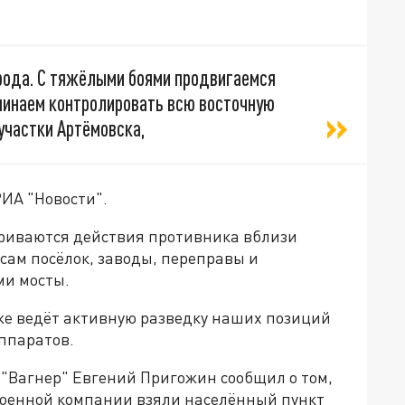
орода. С тяжёлыми боями продвигаемся
ачинаем контролировать всю восточную
участки Артёмовска,
ИА "Новости".
триваются действия противника вблизи
сам посёлок, заводы, переправы и
ми мосты.
кже ведёт активную разведку наших позиций
ппаратов.
 "Вагнер" Евгений Пригожин сообщил о том,
военной компании взяли населённый пункт