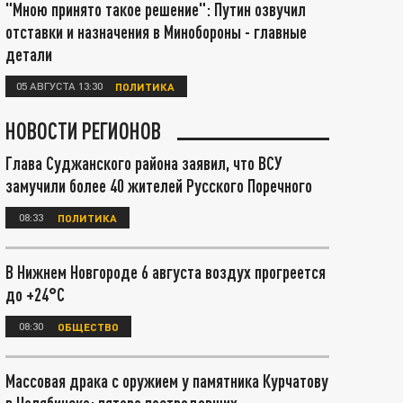
"Мною принято такое решение": Путин озвучил
отставки и назначения в Минобороны - главные
детали
05 АВГУСТА 13:30
ПОЛИТИКА
НОВОСТИ РЕГИОНОВ
Глава Суджанского района заявил, что ВСУ
замучили более 40 жителей Русского Поречного
08:33
ПОЛИТИКА
В Нижнем Новгороде 6 августа воздух прогреется
до +24°С
08:30
ОБЩЕСТВО
Массовая драка с оружием у памятника Курчатову