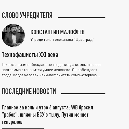
СЛОВО УЧРЕДИТЕЛЯ
КОНСТАНТИН МАЛОФЕЕВ
Учредитель телеканала "Царьград"
Технофашисты XXI века
Технофашизм побеждает не тогда, когда компьютерная
программа становится умнее человека. Он побеждает
тогда, когда человек начинает считать компьютерную
программу нравственно выше себя.
ПОСЛЕДНИЕ НОВОСТИ
Главное за ночь и утро 6 августа: WB бросил
"рабов", шпионы ВСУ в тылу, Путин меняет
генералов