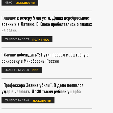
08:00
ЭКСКЛЮЗИВ
Главное к вечеру 5 августа. Дания перебрасывает
военных в Латвию. В Киеве проболтались о планах
на осень
05 АВГУСТА 20:55
ПОЛИТИКА
"Умение побеждать": Путин провёл масштабную
рокировку в Минобороны России
05 АВГУСТА 20:00
СВО
"Профессора Зезина убили". В деле появился
удар в челюсть. И 130 тысяч рублей ущерба
05 АВГУСТА 17:48
ЭКСКЛЮЗИВ