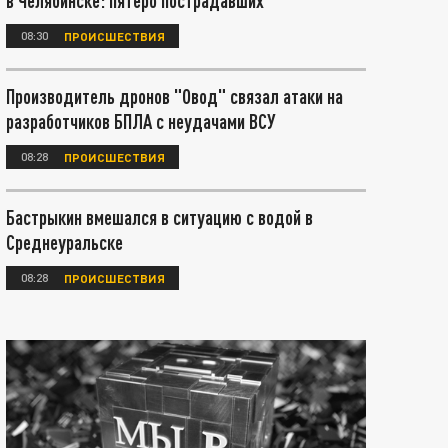
в Челябинске: пятеро пострадавших
08:30
ПРОИСШЕСТВИЯ
Производитель дронов "Овод" связал атаки на
разработчиков БПЛА с неудачами ВСУ
08:28
ПРОИСШЕСТВИЯ
Бастрыкин вмешался в ситуацию с водой в
Среднеуральске
08:28
ПРОИСШЕСТВИЯ