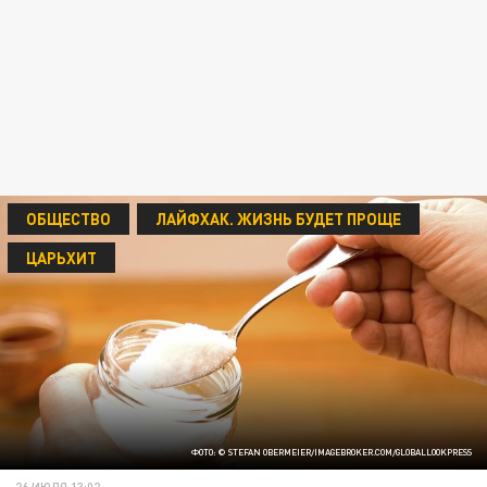
ОБЩЕСТВО
ЛАЙФХАК. ЖИЗНЬ БУДЕТ ПРОЩЕ
ЦАРЬХИТ
ФОТО: © STEFAN OBERMEIER/IMAGEBROKER.COM/GLOBALLOOKPRESS
26 ИЮЛЯ 13:02