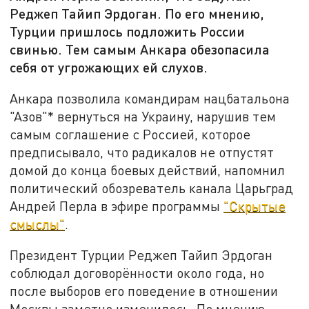
Реджеп Тайип Эрдоган. По его мнению,
Турции пришлось подложить России
свинью. Тем самым Анкара обезопасила
себя от угрожающих ей слухов.
Анкара позволила командирам нацбатальона
"Азов"* вернуться на Украину, нарушив тем
самым соглашение с Россией, которое
предписывало, что радикалов не отпустят
домой до конца боевых действий, напомнил
политический обозреватель канала Царьград
Андрей Перла в эфире программы
"Скрытые
смыслы"
.
Президент Турции Реджеп Тайип Эрдоган
соблюдал договорённости около года, но
после выборов его поведение в отношении
Москвы заметно изменилось. По мнению