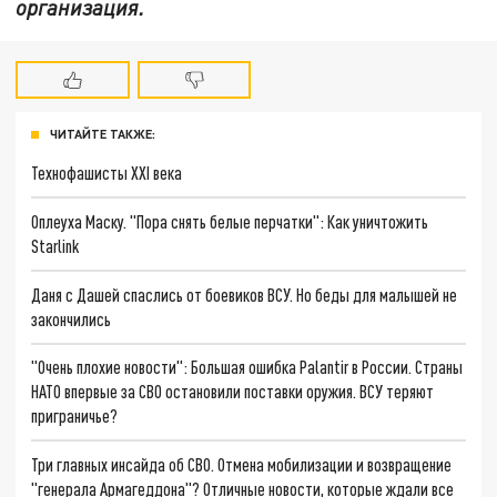
организация.
ЧИТАЙТЕ ТАКЖЕ:
Технофашисты XXI века
Оплеуха Маску. "Пора снять белые перчатки": Как уничтожить
Starlink
Даня с Дашей спаслись от боевиков ВСУ. Но беды для малышей не
закончились
"Очень плохие новости": Большая ошибка Palantir в России. Страны
НАТО впервые за СВО остановили поставки оружия. ВСУ теряют
приграничье?
Три главных инсайда об СВО. Отмена мобилизации и возвращение
"генерала Армагеддона"? Отличные новости, которые ждали все