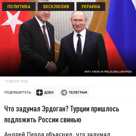
ПОЛИТИКА
ЭКСКЛЮЗИВ
УКРАИНА
ФОТО: KREMLIN POOL/GLOBALLOOKPRESS
17 ИЮЛЯ 19:03
ПОДПИШИТЕСЬ:
Что задумал Эрдоган? Турции пришлось
подложить России свинью
Андрей Перла объяснил, что задумал