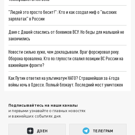
"Людей это просто бесит!": Кто и как создал миф о "высоких
зарплатах" в России
Даня с Дашей спаслись от боевиков ВСУ. Но беды для малышей не
закончились
Новости сильно хуже, чем докладывали. Враг форсировал реку.
Оборона провалена. Кто по глупости спалил позиции ВС России на
важнейшем фронте?
Как Путин ответил на ультиматум НАТО? Страшнейшая за 4 года
войны ночь в Одессе. Полный блэкаут. Последний мост уничтожен
Подписывайтесь на наши каналы
и первыми узнавайте о главных новостях
и важнейших событиях дня.
ДЗЕН
ТЕЛЕГРАМ