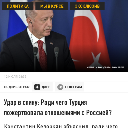
ПОЛИТИКА
МЫ В КУРСЕ
ЭКСКЛЮЗИВ
KREMLIN POOL/GLOBALLOOKPRESS
12 ИЮЛЯ 06:35
ПОДПИШИТЕСЬ:
Удар в спину: Ради чего Турция
пожертвовала отношениями с Россией?
Константин Кеворкян объяснил, ради чего