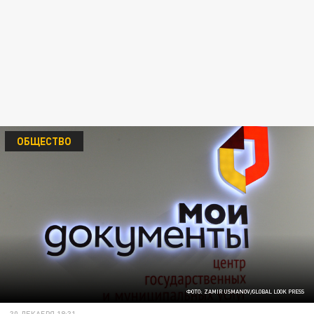
ОБЩЕСТВО
ФОТО: ZAMIR USMANOV/GLOBAL LOOK PRESS
30 ДЕКАБРЯ 18:31