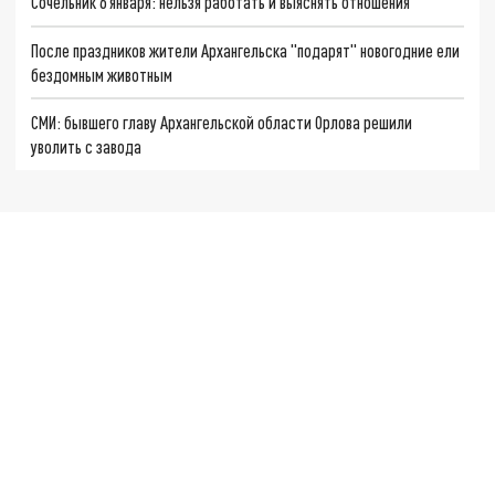
Сочельник 6 января: нельзя работать и выяснять отношения
После праздников жители Архангельска "подарят" новогодние ели
бездомным животным
СМИ: бывшего главу Архангельской области Орлова решили
уволить с завода