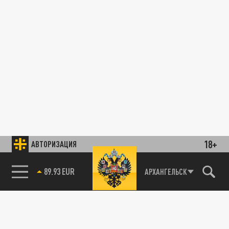
18+
АВТОРИЗАЦИЯ
89.93 EUR
АРХАНГЕЛЬСК