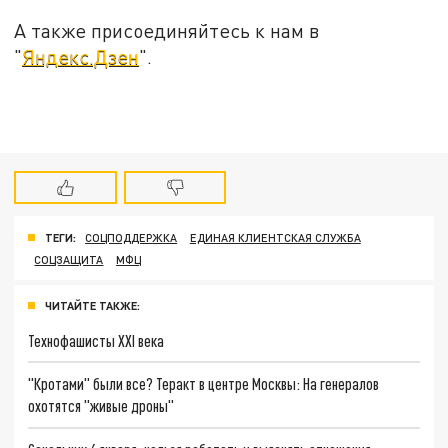
А также присоединяйтесь к нам в
"
Яндекс.Дзен
".
ТЕГИ:
СОЦПОДДЕРЖКА
ЕДИНАЯ КЛИЕНТСКАЯ СЛУЖБА
СОЦЗАЩИТА
МФЦ
ЧИТАЙТЕ ТАКЖЕ:
Технофашисты XXI века
"Кротами" были все? Теракт в центре Москвы: На генералов
охотятся "живые дроны"