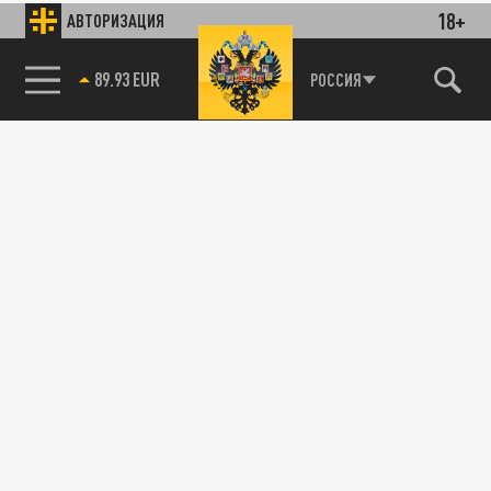
18+
АВТОРИЗАЦИЯ
89.93 EUR
РОССИЯ