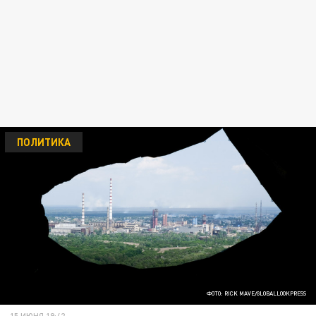
ПОЛИТИКА
ФОТО: RICK MAVE/GLOBALLOOKPRESS
15 ИЮНЯ 19:42