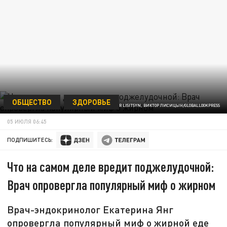
ОБЩЕСТВО
ЗДОРОВЬЕ
© VICTOR LISITSYN, ВИКТОР ЛИСИЦЫН/GLOBALLOOKPRESS
05 ИЮЛЯ 06:45
ПОДПИШИТЕСЬ:
Что на самом деле вредит поджелудочной:
Врач опровергла популярный миф о жирном
Врач-эндокринолог Екатерина Янг
опровергла популярный миф о жирной еде