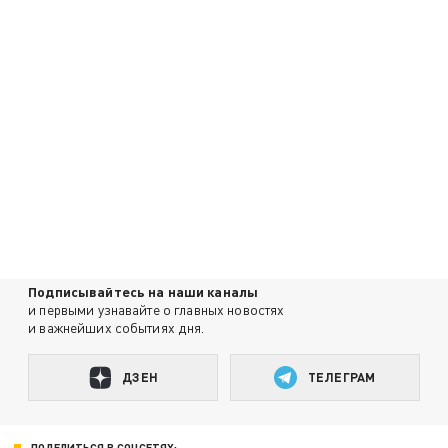
Подписывайтесь на наши каналы
и первыми узнавайте о главных новостях
и важнейших событиях дня.
ДЗЕН
ТЕЛЕГРАМ
ПОДЕЛИТЬСЯ В СОЦСЕТЯХ: