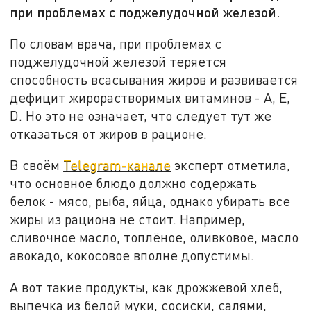
при проблемах с поджелудочной железой.
По словам врача, при проблемах с
поджелудочной железой теряется
способность всасывания жиров и развивается
дефицит жирорастворимых витаминов - А, Е,
D. Но это не означает, что следует тут же
отказаться от жиров в рационе.
В своём
Telegram-канале
эксперт отметила,
что основное блюдо должно содержать
белок - мясо, рыба, яйца, однако убирать все
жиры из рациона не стоит. Например,
сливочное масло, топлёное, оливковое, масло
авокадо, кокосовое вполне допустимы.
А вот такие продукты, как дрожжевой хлеб,
выпечка из белой муки, сосиски, салями,