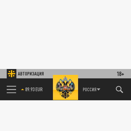
18+
АВТОРИЗАЦИЯ
89.93 EUR
РОССИЯ