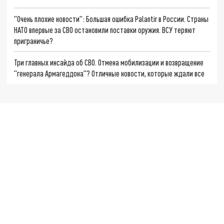
"Очень плохие новости": Большая ошибка Palantir в России. Страны
НАТО впервые за СВО остановили поставки оружия. ВСУ теряют
приграничье?
Три главных инсайда об СВО. Отмена мобилизации и возвращение
"генерала Армагеддона"? Отличные новости, которые ждали все