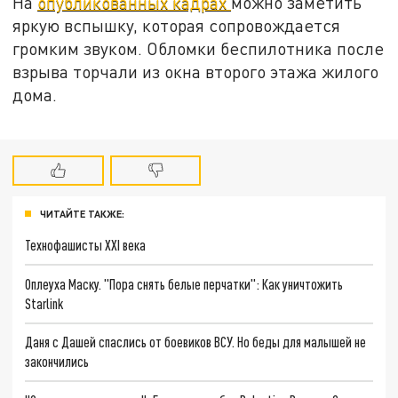
На
опубликованных кадрах
можно заметить
яркую вспышку, которая сопровождается
громким звуком. Обломки беспилотника после
взрыва торчали из окна второго этажа жилого
дома.
ЧИТАЙТЕ ТАКЖЕ:
Технофашисты XXI века
Оплеуха Маску. "Пора снять белые перчатки": Как уничтожить
Starlink
Даня с Дашей спаслись от боевиков ВСУ. Но беды для малышей не
закончились