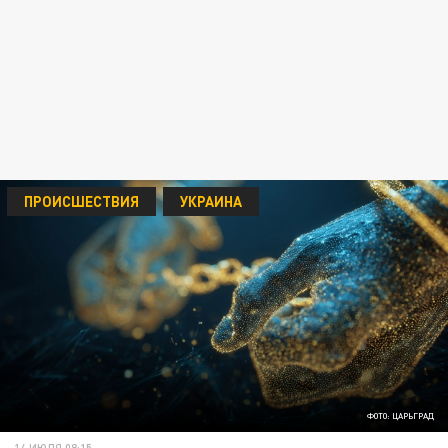
ПРОИСШЕСТВИЯ
УКРАИНА
ФОТО: ЦАРЬГРАД
14 ИЮЛЯ 08:15