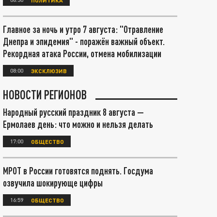
Главное за ночь и утро 7 августа: "Отравление
Днепра и эпидемия" - поражён важный объект.
Рекордная атака России, отмена мобилизации
08:00
ЭКСКЛЮЗИВ
НОВОСТИ РЕГИОНОВ
Народный русский праздник 8 августа —
Ермолаев день: что можно и нельзя делать
17:00
ОБЩЕСТВО
МРОТ в России готовятся поднять. Госдума
озвучила шокирующе цифры
16:59
ОБЩЕСТВО