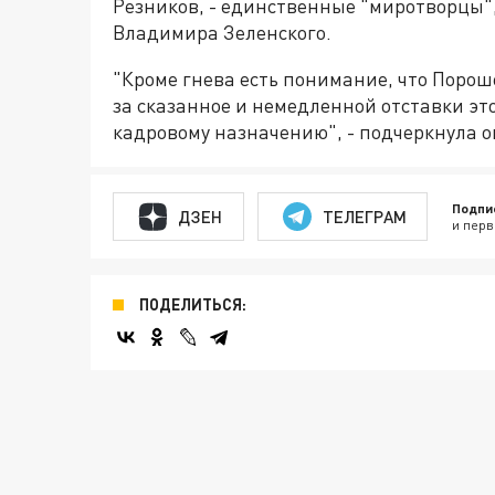
Резников, - единственные "миротворцы",
Владимира Зеленского.
"Кроме гнева есть понимание, что Порош
за сказанное и немедленной отставки это
кадровому назначению", - подчеркнула о
Подпи
ДЗЕН
ТЕЛЕГРАМ
и перв
ПОДЕЛИТЬСЯ: