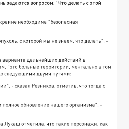
ень задаются вопросом: "Что делать с этой
 Украине необходима "безопасная
пухоль, с которой мы не знаем, что делать", -
два варианта дальнейших действий в
ам, "это больные территории, ментально в том
ько следующими двумя путями:
и", - сказал Резников, отметив, что тогда с
 и полное обновление нашего организма", -
Лукаш отметила, что такие персонажи, как