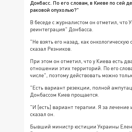
Донбасс. По его словам, в Киеве по сей д
раковой опухолью?"
В беседе с журналистом он отметил, что
реинтеграция" Донбасса.
"Не взять его назад, как онкологическую о
сказал Резников.
При этом он отметил, что у Киева есть 
отношении этих территорий. По его слов
числе", поэтому действовать можно тол
"Есть вариант резекции, полной ампутаци
Донбассом Киев прощается.
"И [есть] вариант терапии. Я за лечение
сказал он.
Бывший министр юстиции Украины Елена 