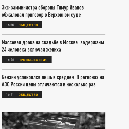
Экс-замминистра обороны Тимур Иванов
обжаловал приговор в Верховном суде
16:50
ОБЩЕСТВО
Массовая драка на свадьбе в Москве: задержаны
24 человека включая жениха
16:26
ПРОИСШЕСТВИЯ
Бензин успокоился лишь в среднем. В регионах на
АЗС России цены отличаются в несколько раз
16:11
ОБЩЕСТВО