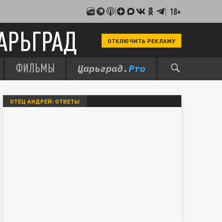
18+
АРЬГРАД
ОТКЛЮЧИТЬ РЕКЛАМУ
ФИЛЬМЫ
ОТЕЦ АНДРЕЙ: ОТВЕТЫ