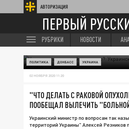
АВТОРИЗАЦИЯ
ПЕРВЫЙ РУССК
РУБРИКИ
НОВОСТИ
АН
ПОЛИТИКА
ДОНБАСС
УКРАИНА
02 НОЯБРЯ 2020 11:20
"ЧТО ДЕЛАТЬ С РАКОВОЙ ОПУХО
ПООБЕЩАЛ ВЫЛЕЧИТЬ "БОЛЬНО
Украинский министр по вопросам так наз
территорий Украины" Алексей Резников п