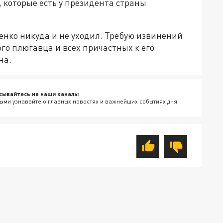
 которые есть у президента страны
енко никуда и не уходил. Требую извинений
го плюгавца и всех причастных к его
на.
сывайтесь на наши каналы
ыми узнавайте о главных новостях и важнейших событиях дня.