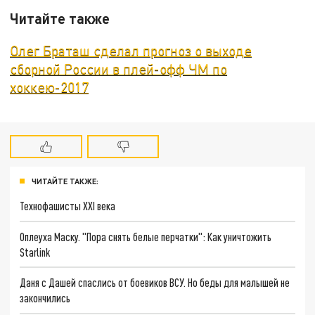
Читайте также
Олег Браташ сделал прогноз о выходе
сборной России в плей-офф ЧМ по
хоккею-2017
ЧИТАЙТЕ ТАКЖЕ:
Технофашисты XXI века
Оплеуха Маску. "Пора снять белые перчатки": Как уничтожить
Starlink
Даня с Дашей спаслись от боевиков ВСУ. Но беды для малышей не
закончились