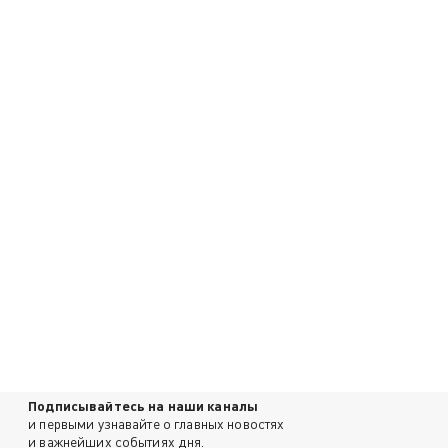
Подписывайтесь на наши каналы
и первыми узнавайте о главных новостях
и важнейших событиях дня.