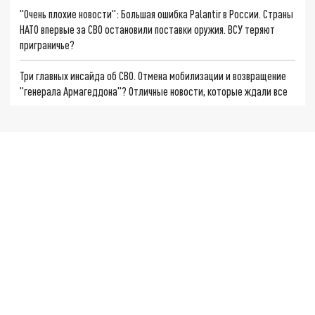
"Очень плохие новости": Большая ошибка Palantir в России. Страны
НАТО впервые за СВО остановили поставки оружия. ВСУ теряют
приграничье?
Три главных инсайда об СВО. Отмена мобилизации и возвращение
"генерала Армагеддона"? Отличные новости, которые ждали все