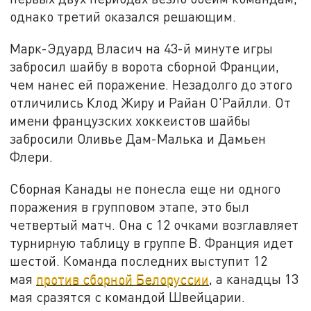
однако третий оказался решающим.
Марк-Эдуард Власич на 43-й минуте игры
забросил шайбу в ворота сборной Франции,
чем нанес ей поражение. Незадолго до этого
отличились Клод Жиру и Райан О'Райлли. От
имени французских хоккеистов шайбы
забросили Оливье Дам-Малька и Дамьен
Флери.
Сборная Канады не понесла еще ни одного
поражения в групповом этапе, это был
четвертый матч. Она с 12 очками возглавляет
турнирную таблицу в группе В. Франция идет
шестой. Команда последних выступит 12
мая
против сборной Белоруссии
, а канадцы 13
мая сразятся с командой Швейцарии.