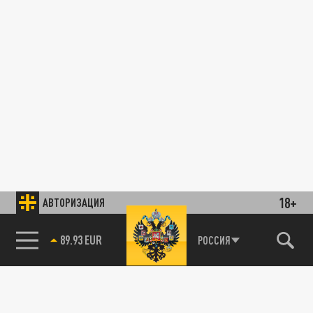
18+
АВТОРИЗАЦИЯ
89.93 EUR
РОССИЯ