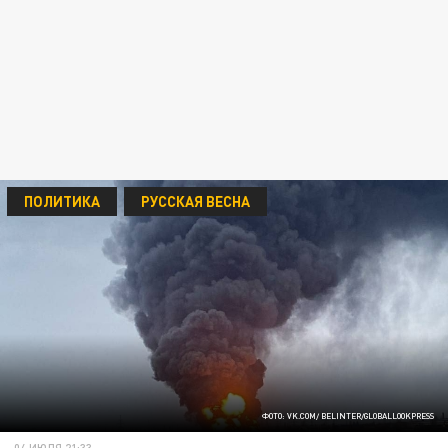
ПОЛИТИКА
РУССКАЯ ВЕСНА
ФОТО: VK.COM/ BELINTER/GLOBALLOOKPRESS
04 ИЮЛЯ 21:33