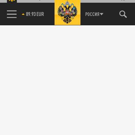
РОССИЯ
89.93 EUR
85.64 BRENT