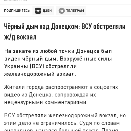
ПОДПИШИТЕСЬ:
Чёрный дым над Донецком: ВСУ обстреляли
ж/д вокзал
На закате из любой точки Донецка был
виден чёрный дым. Вооружённые силы
Украины (ВСУ) обстреляли
железнодорожный вокзал.
Жители города распространяют в соцсетях
видео из Донецка, сопровождая их
нецензурными комментариями.
ВСУ обстреляли железнодорожный вокзал, но
этим дело не ограничилось. Судя по словам
очевидцев, начался большой пожар. Пламя