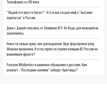
Технофашисты XXI века
"Людей это просто бесит!": Кто и как создал миф о "высоких
зарплатах" в России
Даня с Дашей спаслись от боевиков ВСУ. Но беды для малышей не
закончились
Новости сильно хуже, чем докладывали. Враг форсировал реку.
Оборона провалена. Кто по глупости спалил позиции ВС России на
важнейшем фронте?
Разгром Wildberries и циничное обращение к русским, Ким
уезжает: "Последние копейки" заберут британцы?