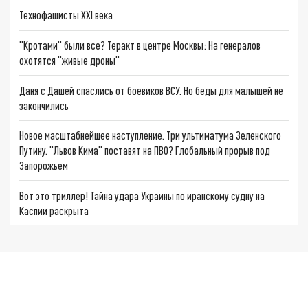
Технофашисты XXI века
"Кротами" были все? Теракт в центре Москвы: На генералов
охотятся "живые дроны"
Даня с Дашей спаслись от боевиков ВСУ. Но беды для малышей не
закончились
Новое масштабнейшее наступление. Три ультиматума Зеленского
Путину. "Львов Кима" поставят на ПВО? Глобальный прорыв под
Запорожьем
Вот это триллер! Тайна удара Украины по иранскому судну на
Каспии раскрыта