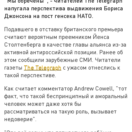
"Мы обречены", - читателей The Telegraph
напугала перспектива выдвижения Бориса
Джонсона на пост генсека НАТО.
Подавшего в отставку британского премьера
считают вероятным преемником Йенса
Столтенберга в качестве главы альянса из-за
активной антироссийской позиции. Ранее об
этом сообщили зарубежные СМИ. Читатели
газеты
The Telegraph
с ужасом отнеслись к
такой перспективе.
Как считает комментатор Andrew Cowell, "тот
факт, что такой беспринципный и аморальный
человек может даже хотя бы
рассматриваться на такую роль, вызывает
недоверие".