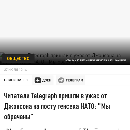
ОБЩЕСТВО
ФОТО: © MFA RUSSIA PRESS SERVICE/GLOBALLOOKPRESS
27 ИЮЛЯ 12:14
ПОДПИШИТЕСЬ:
Читатели Telegraph пришли в ужас от
Джонсона на посту генсека НАТО: "Мы
обречены"