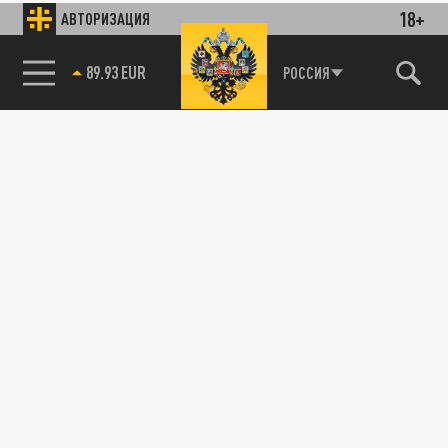
18+
АВТОРИЗАЦИЯ
89.93 EUR
РОССИЯ