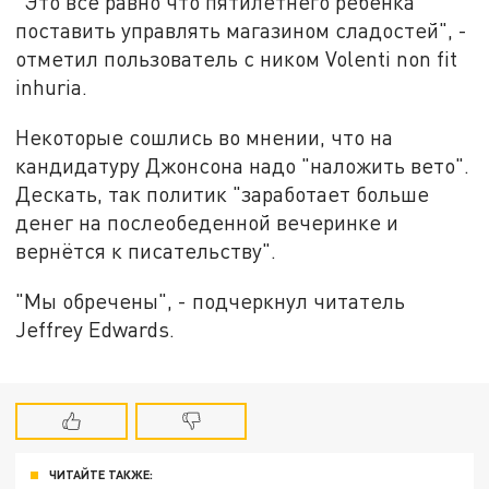
"Это всё равно что пятилетнего ребёнка
поставить управлять магазином сладостей", -
отметил пользователь с ником Volenti non fit
inhuria.
Некоторые сошлись во мнении, что на
кандидатуру Джонсона надо "наложить вето".
Дескать, так политик "заработает больше
денег на послеобеденной вечеринке и
вернётся к писательству".
"Мы обречены", - подчеркнул читатель
Jeffrey Edwards.
ЧИТАЙТЕ ТАКЖЕ: