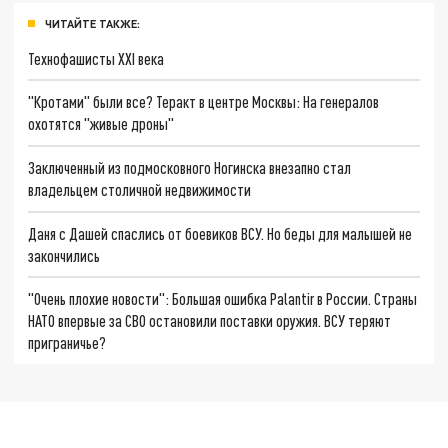
ЧИТАЙТЕ ТАКЖЕ:
Технофашисты XXI века
"Кротами" были все? Теракт в центре Москвы: На генералов
охотятся "живые дроны"
Заключенный из подмосковного Ногинска внезапно стал
владельцем столичной недвижимости
Даня с Дашей спаслись от боевиков ВСУ. Но беды для малышей не
закончились
"Очень плохие новости": Большая ошибка Palantir в России. Страны
НАТО впервые за СВО остановили поставки оружия. ВСУ теряют
приграничье?