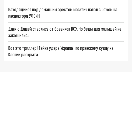
Находящийся под домашним арестом москвич напал с ножом на
инспектора УФСИН
Даня с Дашей спаслись от боевиков ВСУ. Но беды для малышей не
закончились
Вот это триллер! Тайна удара Украины по иранскому судну на
Каспии раскрыта