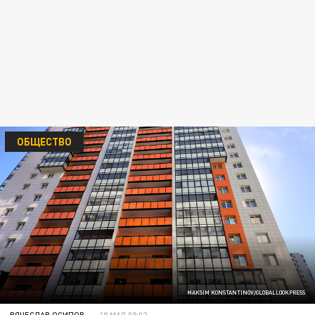
ОБЩЕСТВО
MAKSIM KONSTANTINOV/GLOBALLOOKPRESS
ВЯЧЕСЛАВ ОСИПОВ
18 МАЯ 09:02