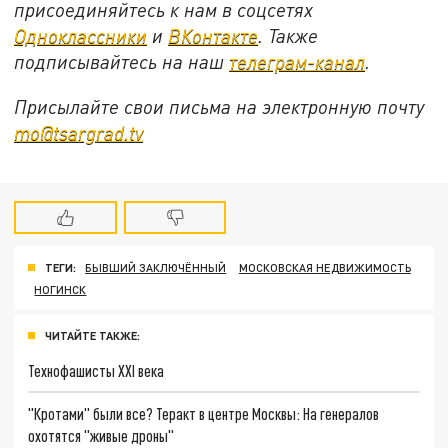
присоединяйтесь к нам в соцсетях
Одноклассники
и
ВКонтакте
. Также
подписывайтесь на наш
телеграм-канал
.
Присылайте свои письма на электронную почту
mo@tsargrad.tv
ТЕГИ:
БЫВШИЙ ЗАКЛЮЧЁННЫЙ
МОСКОВСКАЯ НЕДВИЖИМОСТЬ
НОГИНСК
ЧИТАЙТЕ ТАКЖЕ:
Технофашисты XXI века
"Кротами" были все? Теракт в центре Москвы: На генералов
охотятся "живые дроны"