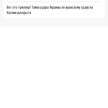
Вот это триллер! Тайна удара Украины по иранскому судну на
Каспии раскрыта