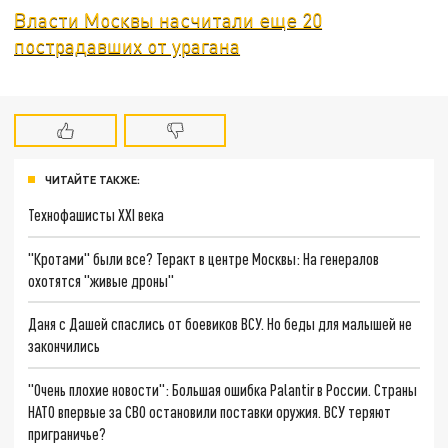
Власти Москвы насчитали еще 20
пострадавших от урагана
ЧИТАЙТЕ ТАКЖЕ:
Технофашисты XXI века
"Кротами" были все? Теракт в центре Москвы: На генералов
охотятся "живые дроны"
Даня с Дашей спаслись от боевиков ВСУ. Но беды для малышей не
закончились
"Очень плохие новости": Большая ошибка Palantir в России. Страны
НАТО впервые за СВО остановили поставки оружия. ВСУ теряют
приграничье?