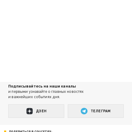
Подписывайтесь на наши каналы
и первыми узнавайте о главных новостях
и важнейших событиях дня.
ДЗЕН
ТЕЛЕГРАМ
ПОДЕЛИТЬСЯ В СОЦСЕТЯХ: