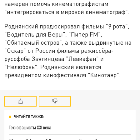
намерен помочь кинематографистам
"интегрироваться в мировой кинематограф".
Роднянский продюсировал фильмы "9 рота",
"Водитель для Веры", "Питер FM",
"Обитаемый остров", а также выдвинутые на
"Оскар" от России фильмы режиссёра-
русофоба Звягинцева "Левиафан" и
"Нелюбовь". Роднянский является
президентом кинофестиваля "Кинотавр".
ЧИТАЙТЕ ТАКЖЕ:
Технофашисты XXI века