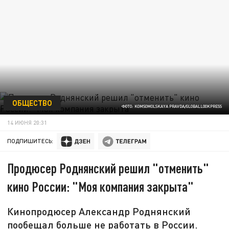
ОБЩЕСТВО
ФОТО: KOMSOMOLSKAYA PRAVDA/GLOBALLOOKPRESS
14 ИЮНЯ 20:31
ПОДПИШИТЕСЬ:
Продюсер Роднянский решил "отменить"
кино России: "Моя компания закрыта"
Кинопродюсер Александр Роднянский
пообещал больше не работать в России.