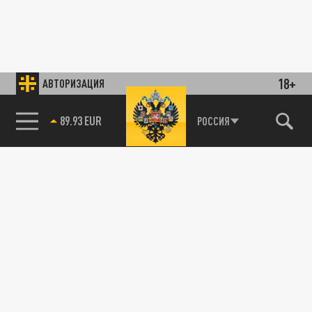
18+
АВТОРИЗАЦИЯ
89.93 EUR
РОССИЯ