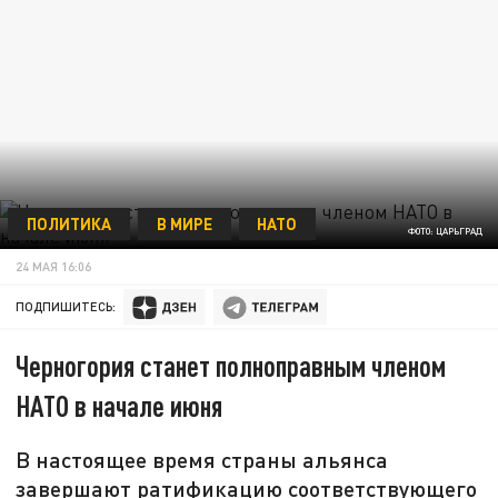
ПОЛИТИКА
В МИРЕ
НАТО
ФОТО: ЦАРЬГРАД
24 МАЯ 16:06
ПОДПИШИТЕСЬ:
Черногория станет полноправным членом
НАТО в начале июня
В настоящее время страны альянса
завершают ратификацию соответствующего