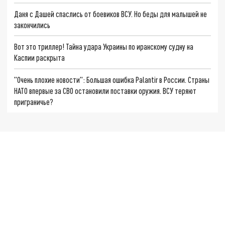
Даня с Дашей спаслись от боевиков ВСУ. Но беды для малышей не
закончились
Вот это триллер! Тайна удара Украины по иранскому судну на
Каспии раскрыта
"Очень плохие новости": Большая ошибка Palantir в России. Страны
НАТО впервые за СВО остановили поставки оружия. ВСУ теряют
приграничье?