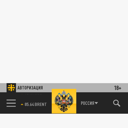
18+
АВТОРИЗАЦИЯ
85.64 BRENT
РОССИЯ
78.24 USD