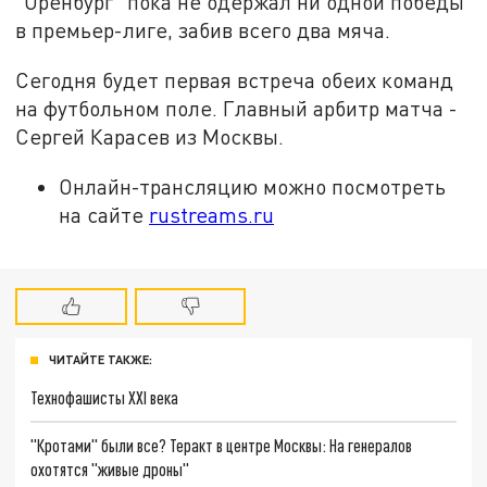
"Оренбург" пока не одержал ни одной победы
в премьер-лиге, забив всего два мяча.
Сегодня будет первая встреча обеих команд
на футбольном поле. Главный арбитр матча -
Сергей Карасев из Москвы.
Онлайн-трансляцию можно посмотреть
на сайте
rustreams.ru
ЧИТАЙТЕ ТАКЖЕ:
Технофашисты XXI века
"Кротами" были все? Теракт в центре Москвы: На генералов
охотятся "живые дроны"