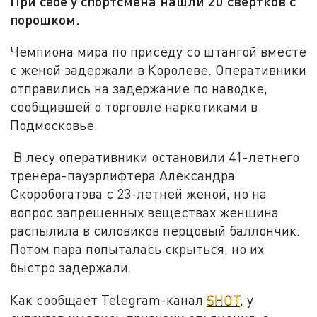
При себе у спортсмена нашли 20 свертков с
порошком.
Чемпиона мира по приседу со штангой вместе
с женой задержали в Королеве. Оперативники
отправились на задержание по наводке,
сообщившей о торговле наркотиками в
Подмосковье.
В лесу оперативники остановили 41-летнего
тренера-пауэрлифтера Александра
Скоробогатова с 23-летней женой, но на
вопрос запрещенных веществах женщина
распылила в силовиков перцовый баллончик.
Потом пара попыталась скрыться, но их
быстро задержали.
Как сообщает Telegram-канал
SHOT
, у