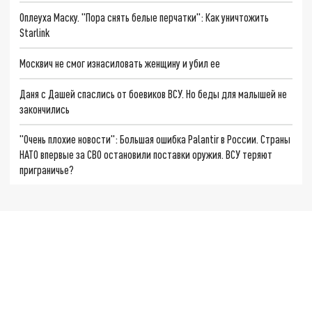
Оплеуха Маску. "Пора снять белые перчатки": Как уничтожить
Starlink
Москвич не смог изнасиловать женщину и убил ее
Даня с Дашей спаслись от боевиков ВСУ. Но беды для малышей не
закончились
"Очень плохие новости": Большая ошибка Palantir в России. Страны
НАТО впервые за СВО остановили поставки оружия. ВСУ теряют
приграничье?