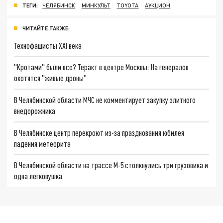
ТЕГИ:
ЧЕЛЯБИНСК
МИНКУЛЬТ
TOYOTA
АУКЦИОН
ЧИТАЙТЕ ТАКЖЕ:
Технофашисты XXI века
"Кротами" были все? Теракт в центре Москвы: На генералов
охотятся "живые дроны"
В Челябинской области МЧС не комментирует закупку элитного
внедорожника
В Челябинске центр перекроют из-за празднования юбилея
падения метеорита
В Челябинской области на трассе М-5 столкнулись три грузовика и
одна легковушка