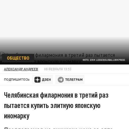
ОБЩЕСТВО
ФОТО: ERIK LESSER/GLOBALLOOKPRESS
АЛЕКСАНДР АНДРЕЕВ
08 ФЕВРАЛЯ 13:53
ПОДПИШИТЕСЬ:
Челябинская филармония в третий раз
пытается купить элитную японскую
иномарку