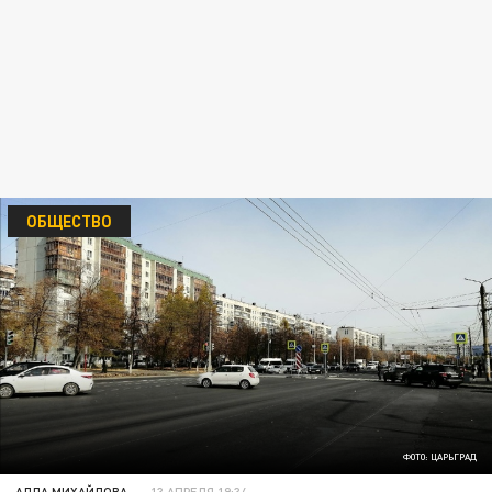
ОБЩЕСТВО
ФОТО: ЦАРЬГРАД
АЛЛА МИХАЙЛОВА
13 АПРЕЛЯ 19:34