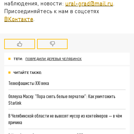
наблюдения, новости:
ural-grad@mail.ru
.
Присоединяйтесь к нам в соцсетях
ВКонтакте
.
ТЕГИ:
ПОВРЕДИЛИ ДЕРЕВЬЯ ЧЕЛЯБИНСК
ЧИТАЙТЕ ТАКЖЕ:
Технофашисты XXI века
Оплеуха Маску. "Пора снять белые перчатки": Как уничтожить
Starlink
В Челябинской области не вывозят мусор из контейнеров — в чём
причина