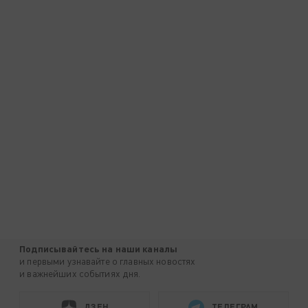
Подписывайтесь на наши каналы
и первыми узнавайте о главных новостях
и важнейших событиях дня.
ДЗЕН
ТЕЛЕГРАМ