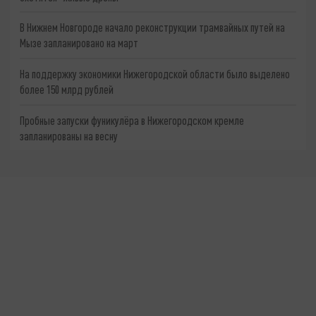
В Нижнем Новгороде начало реконструкции трамвайных путей на
Мызе запланировано на март
На поддержку экономики Нижегородской области было выделено
более 150 млрд рублей
Пробные запуски фуникулёра в Нижегородском кремле
запланированы на весну