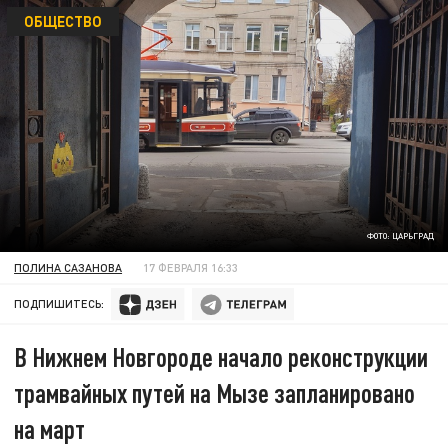
ОБЩЕСТВО
ФОТО: ЦАРЬГРАД
ПОЛИНА САЗАНОВА
17 ФЕВРАЛЯ 16:33
ПОДПИШИТЕСЬ:
В Нижнем Новгороде начало реконструкции
трамвайных путей на Мызе запланировано
на март