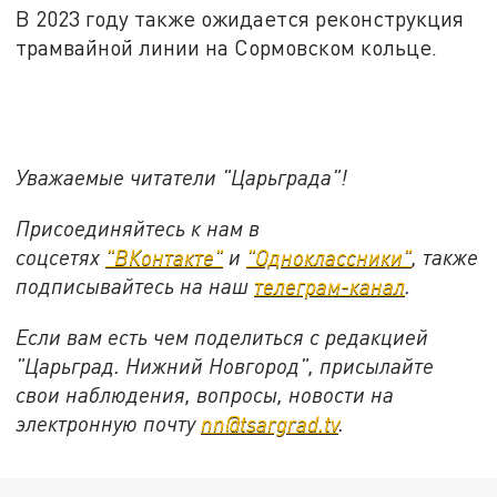
В 2023 году также ожидается реконструкция
трамвайной линии на Сормовском кольце.
Уважаемые читатели "Царьграда"!
Присоединяйтесь к нам в
соцсетях
"ВКонтакте"
и
"Одноклассники"
,
также
подписывайтесь на
наш
телеграм-канал
.
Если вам есть чем поделиться с редакцией
"Царьград. Нижний Новгород", присылайте
свои наблюдения, вопросы, новости на
электронную почту
nn@tsargrad.tv
.