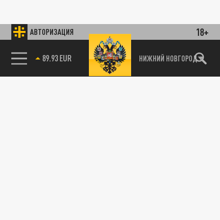
18+
АВТОРИЗАЦИЯ
89.93 EUR
НИЖНИЙ НОВГОРОД
85.64 BRENT
115093, г. Москва, переулок Партийный,