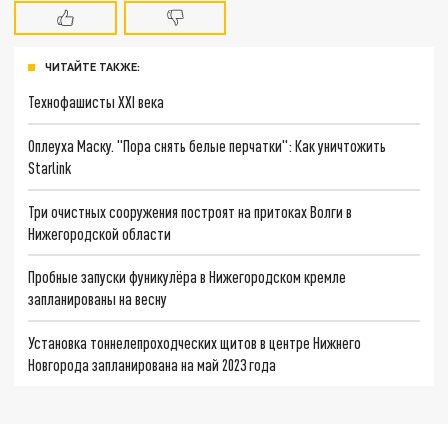
ЧИТАЙТЕ ТАКЖЕ:
Технофашисты XXI века
Оплеуха Маску. "Пора снять белые перчатки": Как уничтожить
Starlink
Три очистных сооружения построят на притоках Волги в
Нижегородской области
Пробные запуски фуникулёра в Нижегородском кремле
запланированы на весну
Установка тоннелепроходческих щитов в центре Нижнего
Новгорода запланирована на май 2023 года