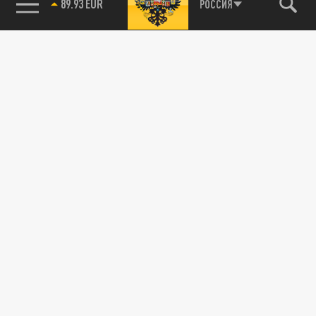
89.93 EUR
РОССИЯ