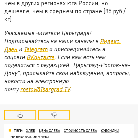
чем в других регионах юга России, но
дешевле, чем в среднем по стране (85 руб./
кг).
Уважаемые читатели Царьграда!
Подписывайтесь на наши каналы в
Яндекс.
Дзен
и
Telegram
и присоединяйтесь в
соцсети
ВКонтакте
. Если вам есть чем
поделиться с редакцией "Царьград-Ростов-на-
Дону", присылайте свои наблюдения, вопросы,
новости на электронную
почту
rostov@Tsargrad.ТV
.
ТЕГИ:
ХЛЕБ
ЦЕНА ХЛЕБА
СТОИМОСТЬ ХЛЕБА
СУБСИДИИ
ПОДОРОЖАНИЕ ХЛЕБА