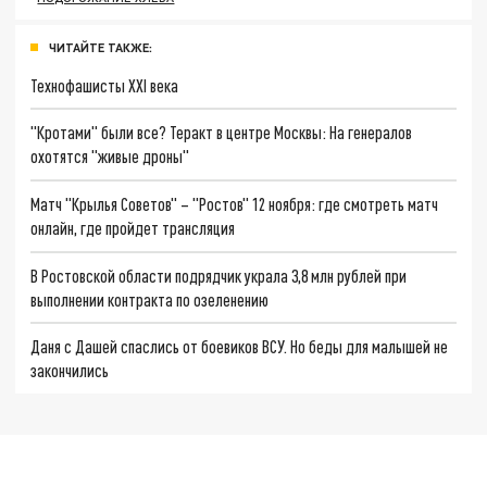
ЧИТАЙТЕ ТАКЖЕ:
Технофашисты XXI века
"Кротами" были все? Теракт в центре Москвы: На генералов
охотятся "живые дроны"
Матч "Крылья Советов" – "Ростов" 12 ноября: где смотреть матч
онлайн, где пройдет трансляция
В Ростовской области подрядчик украла 3,8 млн рублей при
выполнении контракта по озеленению
Даня с Дашей спаслись от боевиков ВСУ. Но беды для малышей не
закончились