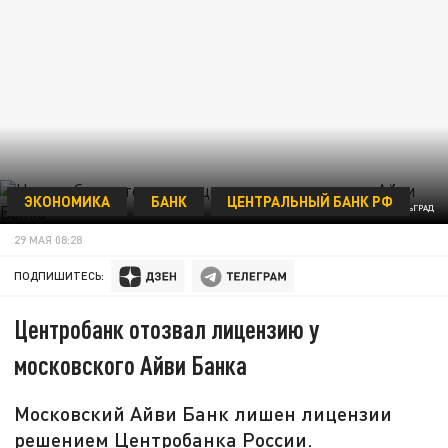
ЭКОНОМИКА
БАНК
ЦЕНТРАЛЬНЫЙ БАНК РФ
ФОТО: ЦАРЬГРАД
29 МАЯ 08:28
ПОДПИШИТЕСЬ:
Центробанк отозвал лицензию у
московского Айви Банка
Московский Айви Банк лишен лицензии
решением Центробанка России.