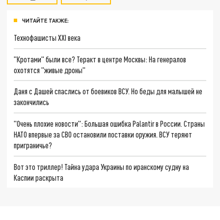
ЧИТАЙТЕ ТАКЖЕ:
Технофашисты XXI века
"Кротами" были все? Теракт в центре Москвы: На генералов
охотятся "живые дроны"
Даня с Дашей спаслись от боевиков ВСУ. Но беды для малышей не
закончились
"Очень плохие новости": Большая ошибка Palantir в России. Страны
НАТО впервые за СВО остановили поставки оружия. ВСУ теряют
приграничье?
Вот это триллер! Тайна удара Украины по иранскому судну на
Каспии раскрыта