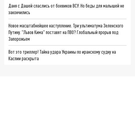
Даня с Дашей спаслись от боевиков ВСУ. Но беды для малышей не
закончились
Новое масштабнейшее наступление. Три ультиматума Зеленского
Путину. "Львов Кима" поставят на ПВО? Глобальный прорыв под
Запорожьем
Вот это триллер! Тайна удара Украины по иранскому судну на
Каспии раскрыта