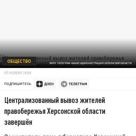
ОБЩЕСТВО
ФОТО: ТЕЛЕГРАМ-КАНАЛ АДМИНИСТРАЦИИ ХЕРСОНСКОЙ ОБЛАСТИ
07 НОЯБРЯ 18:58
ПОДПИШИТЕСЬ:
Централизованный вывоз жителей
правобережья Херсонской области
завершён