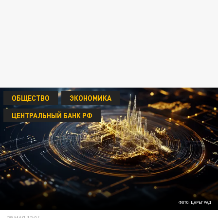
ОБЩЕСТВО
ЭКОНОМИКА
ЦЕНТРАЛЬНЫЙ БАНК РФ
ФОТО: ЦАРЬГРАД
29 МАЯ 12:04