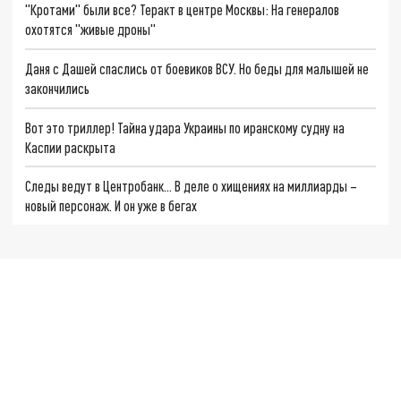
"Кротами" были все? Теракт в центре Москвы: На генералов
охотятся "живые дроны"
Даня с Дашей спаслись от боевиков ВСУ. Но беды для малышей не
закончились
Вот это триллер! Тайна удара Украины по иранскому судну на
Каспии раскрыта
Следы ведут в Центробанк… В деле о хищениях на миллиарды –
новый персонаж. И он уже в бегах