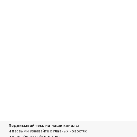
Подписывайтесь на наши каналы
и первыми узнавайте о главных новостях
и важнейших событиях дня.